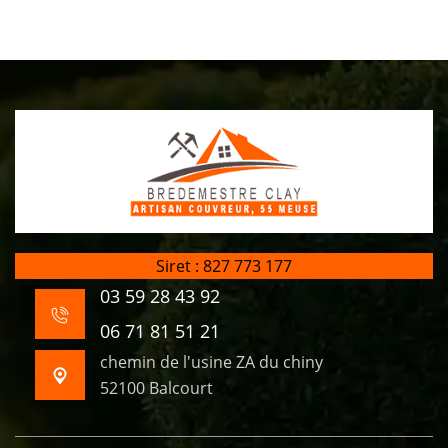
Siret : 827 773 177
03 59 28 43 92
06 71 81 51 21
chemin de l'usine ZA du chiny
52100 Balcourt