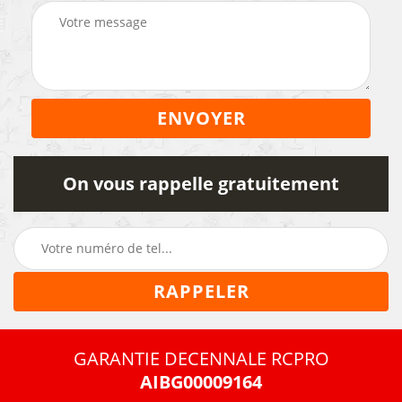
On vous rappelle gratuitement
GARANTIE DECENNALE RCPRO
AIBG00009164