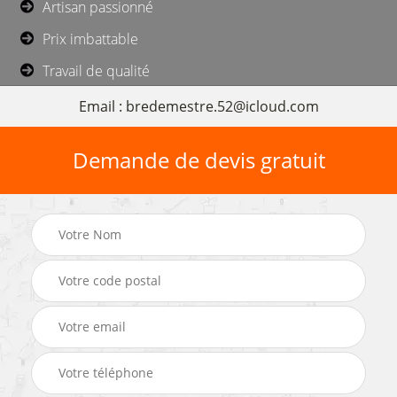
Artisan passionné
Prix imbattable
Travail de qualité
Email : bredemestre.52@icloud.com
Demande de devis gratuit