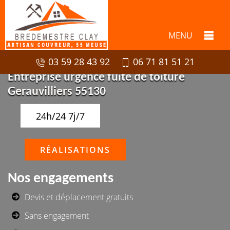
MENU
03 59 28 43 92
06 71 81 51 21
Entreprise urgence fuite de toiture
Gerauvilliers 55130
24h/24 7j/7
RÉALISATIONS
Nos engagements
Devis et déplacement gratuits
Sans engagement