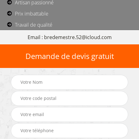
Artisan passionné
Prix imbattable
Travail de qualité
Email : bredemestre.52@icloud.com
Demande de devis gratuit