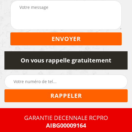
On vous rappelle gratuitement
GARANTIE DECENNALE RCPRO
AIBG00009164