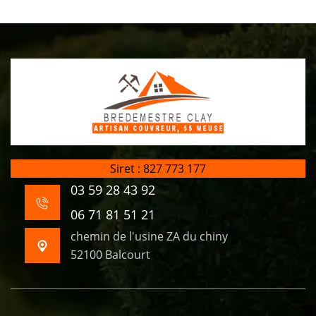
Siret : 827 773 177
03 59 28 43 92
06 71 81 51 21
chemin de l'usine ZA du chiny
52100 Balcourt