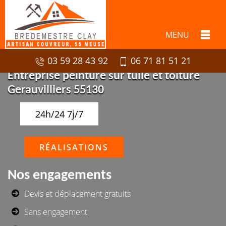
MENU
03 59 28 43 92
06 71 81 51 21
Entreprise peinture sur tuile et toiture
Gerauvilliers 55130
24h/24 7j/7
RÉALISATIONS
Nos engagements
Devis et déplacement gratuits
Sans engagement