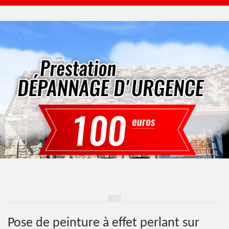
Pose de peinture à effet perlant sur