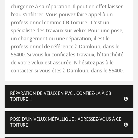
d’urgence à sa réparation. Il peut en effet laisser
l’eau s’infiltrer. Vous pouvez faire appel à un
professionnel comme CB Toiture . C’est un
spécialiste des travaux sur velux. Pour une pose,
un changement ou une réparation, il est le
professionnel de référence à Damloup, dans le
55400. Si vous lui confiez les travaux, l’étanchéité
de votre velux est assurée. N’hésitez pas à le
contacter si vous êtes à Damloup, dans le 55400.
RÉPARATION DE VELUX EN PVC : CONFIEZ-LA À CB
TOITURE !
POSE D’UN VELUX MÉTALLIQUE : ADRESSEZ-VOUS À CB
TOITURE