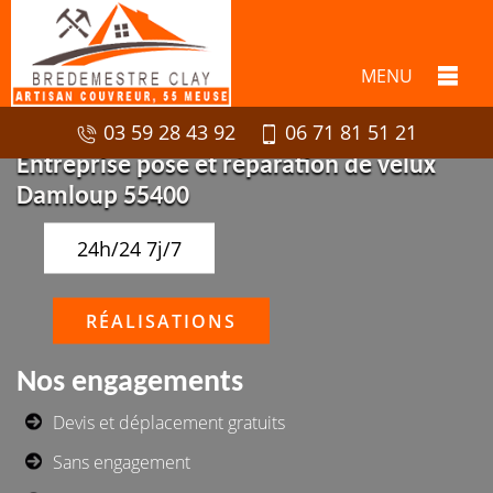
MENU
03 59 28 43 92
06 71 81 51 21
Entreprise pose et réparation de velux
Damloup 55400
24h/24 7j/7
RÉALISATIONS
Nos engagements
Devis et déplacement gratuits
Sans engagement