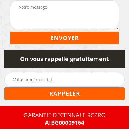
On vous rappelle gratuitement
GARANTIE DECENNALE RCPRO
AIBG00009164