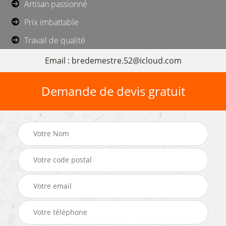
Artisan passionné
Prix imbattable
Travail de qualité
Email : bredemestre.52@icloud.com
Demande de devis gratuit