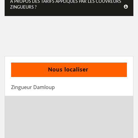
À PROPOS DES TARIFS APPLIQUÉS PAR LES COUVREURS
ZINGUEURS ?
Nous localiser
Zingueur Damloup