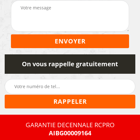
On vous rappelle gratuitement
GARANTIE DECENNALE RCPRO
AIBG00009164