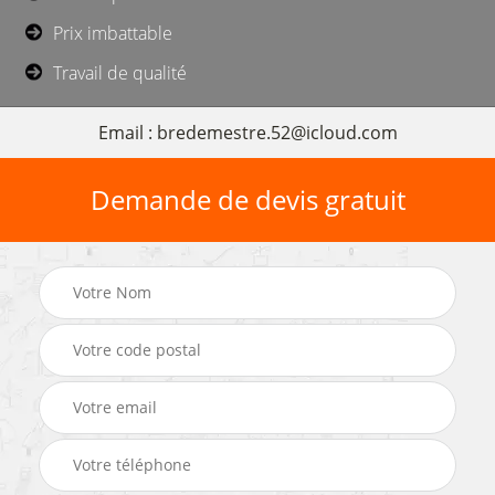
Prix imbattable
Travail de qualité
Email : bredemestre.52@icloud.com
Demande de devis gratuit