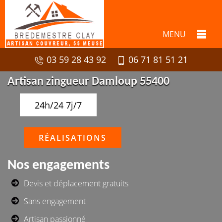
MENU
03 59 28 43 92
06 71 81 51 21
Artisan zingueur Damloup 55400
24h/24 7j/7
RÉALISATIONS
Nos engagements
Devis et déplacement gratuits
Sans engagement
Artisan passionné