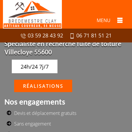
MENU
03 59 28 43 92
06 71 81 51 21
Spécialiste en recherche fuite de toiture
Villecloye 55600
24h/24 7j/7
RÉALISATIONS
Nos engagements
Devis et déplacement gratuits
Sans engagement