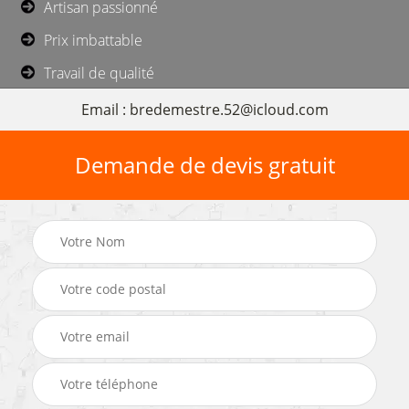
Artisan passionné
Prix imbattable
Travail de qualité
Email : bredemestre.52@icloud.com
Demande de devis gratuit