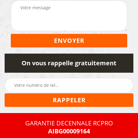
On vous rappelle gratuitement
GARANTIE DECENNALE RCPRO
AIBG00009164