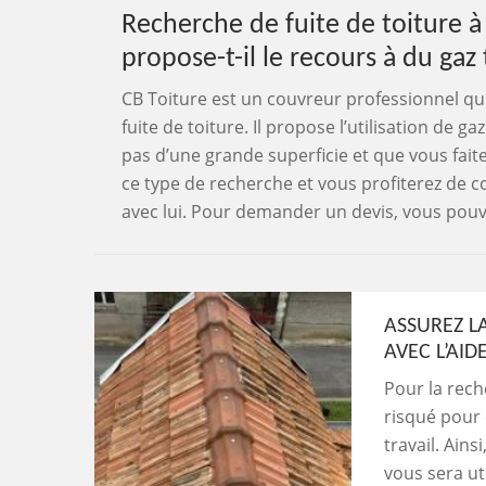
Recherche de fuite de toiture à 
propose-t-il le recours à du gaz 
CB Toiture est un couvreur professionnel qu
fuite de toiture. Il propose l’utilisation de 
pas d’une grande superficie et que vous faite
ce type de recherche et vous profiterez de co
avec lui. Pour demander un devis, vous pouv
ASSUREZ L
AVEC L’AI
Pour la reche
risqué pour 
travail. Ains
vous sera ut