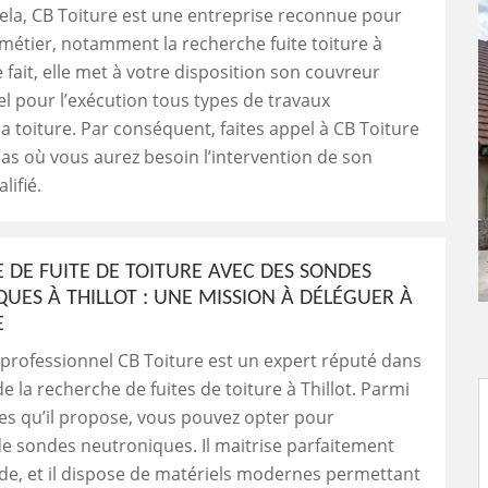
ela, CB Toiture est une entreprise reconnue pour
métier, notamment la recherche fuite toiture à
e fait, elle met à votre disposition son couvreur
l pour l’exécution tous types de travaux
a toiture. Par conséquent, faites appel à CB Toiture
 cas où vous aurez besoin l’intervention de son
lifié.
 DE FUITE DE TOITURE AVEC DES SONDES
UES À THILLOT : UNE MISSION À DÉLÉGUER À
E
professionnel CB Toiture est un expert réputé dans
e la recherche de fuites de toiture à Thillot. Parmi
es qu’il propose, vous pouvez opter pour
n de sondes neutroniques. Il maitrise parfaitement
de, et il dispose de matériels modernes permettant