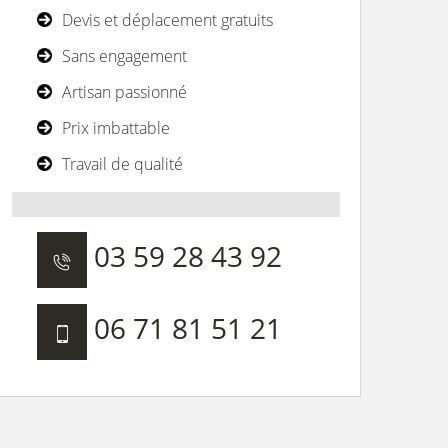
Devis et déplacement gratuits
Sans engagement
Artisan passionné
Prix imbattable
Travail de qualité
03 59 28 43 92
06 71 81 51 21