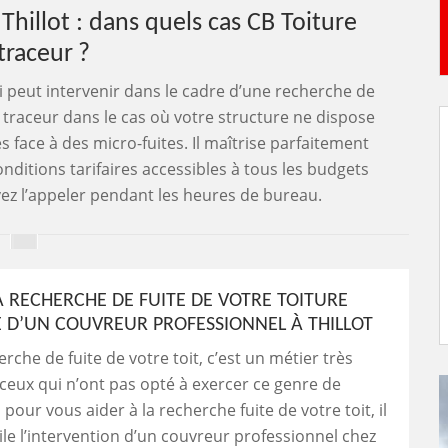
Thillot : dans quels cas CB Toiture
traceur ?
i peut intervenir dans le cadre d’une recherche de
gaz traceur dans le cas où votre structure ne dispose
s face à des micro-fuites. Il maîtrise parfaitement
nditions tarifaires accessibles à tous les budgets
ez l’appeler pendant les heures de bureau.
A RECHERCHE DE FUITE DE VOTRE TOITURE
DE D’UN COUVREUR PROFESSIONNEL À THILLOT
rche de fuite de votre toit, c’est un métier très
ceux qui n’ont pas opté à exercer ce genre de
i, pour vous aider à la recherche fuite de votre toit, il
ile l’intervention d’un couvreur professionnel chez