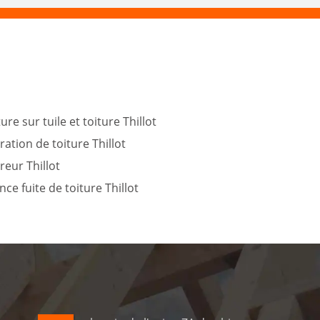
ure sur tuile et toiture Thillot
ation de toiture Thillot
eur Thillot
ce fuite de toiture Thillot