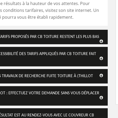
de résultats à la hauteur de vos attentes. Pour
 conditions tarifaires, visitez son site internet. Un
lé pourra vous être établi rapidement.
TARIFS PROPOSÉS PAR CB TOITURE RESTENT LES PLUS BAS
ESSIBILITÉ DES TARIFS APPLIQUÉS PAR CB TOITURE FAIT
 TRAVAUX DE RECHERCHE FUITE TOITURE À (THILLOT
LLOT : EFFECTUEZ VOTRE DEMANDE SANS VOUS DÉPLACER
RÉSULTAT EST AU RENDEZ-VOUS AVEC LE COUVREUR CB