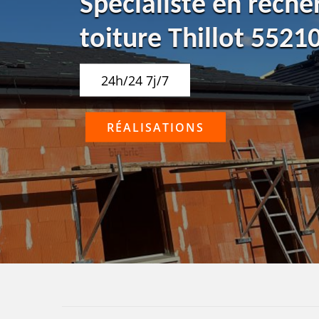
Spécialiste en reche
toiture Thillot 5521
24h/24 7j/7
RÉALISATIONS