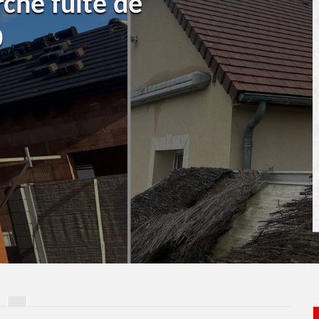
rche fuite de
0