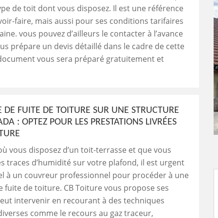
ype de toit dont vous disposez. Il est une référence
oir-faire, mais aussi pour ses conditions tarifaires
ine. vous pouvez d’ailleurs le contacter à l’avance
ous prépare un devis détaillé dans le cadre de cette
 document vous sera préparé gratuitement et
 DE FUITE DE TOITURE SUR UNE STRUCTURE
ADA : OPTEZ POUR LES PRESTATIONS LIVRÉES
ITURE
où vous disposez d’un toit-terrasse et que vous
s traces d’humidité sur votre plafond, il est urgent
el à un couvreur professionnel pour procéder à une
 fuite de toiture. CB Toiture vous propose ses
peut intervenir en recourant à des techniques
 diverses comme le recours au gaz traceur,