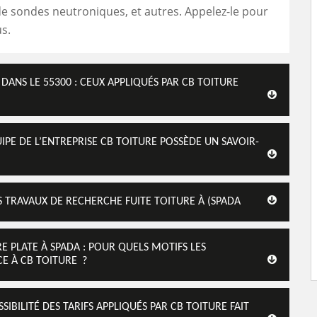
n de sondes neutroniques, et autres. Appelez-le pour
us.
 DANS LE 55300 : CEUX APPLIQUÉS PAR CB TOITURE
UIPE DE L’ENTREPRISE CB TOITURE POSSÈDE UN SAVOIR-
 TRAVAUX DE RECHERCHE FUITE TOITURE À (SPADA
E PLATE À SPADA : POUR QUELS MOTIFS LES
CE À CB TOITURE ?
SIBILITÉ DES TARIFS APPLIQUÉS PAR CB TOITURE FAIT