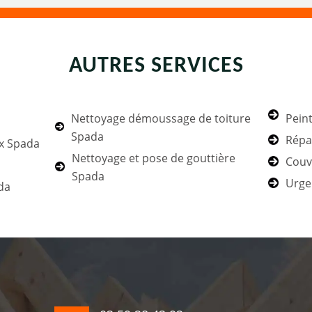
AUTRES SERVICES
Nettoyage démoussage de toiture
Peint
Spada
Répa
ux Spada
Nettoyage et pose de gouttière
Couv
Spada
Urge
da