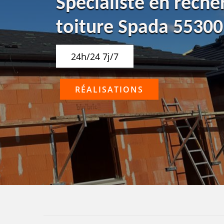
Spécialiste en reche
toiture Spada 55300
24h/24 7j/7
RÉALISATIONS