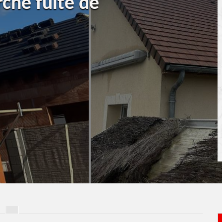
rche fuite de