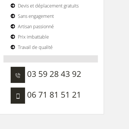
Devis et déplacement gratuits
Sans engagement
Artisan passionné
Prix imbattable
Travail de qualité
03 59 28 43 92
06 71 81 51 21