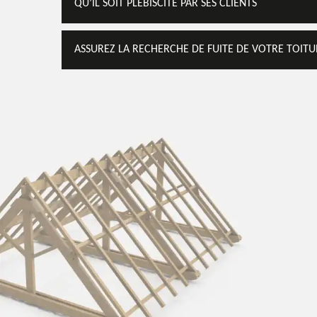
QU’IL SOIT PLÉBISCITÉ PAR SES CLIENTS
ASSUREZ LA RECHERCHE DE FUITE DE VOTRE TOITU