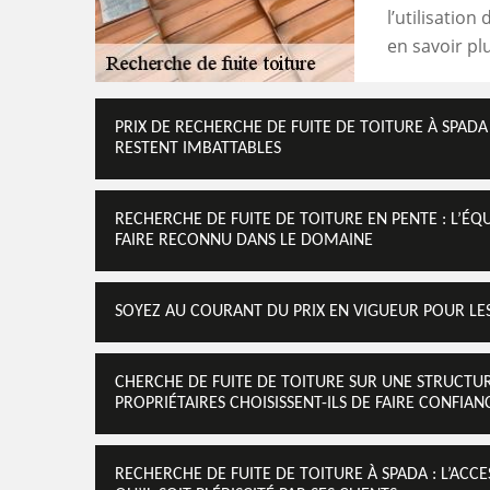
l’utilisatio
en savoir pl
PRIX DE RECHERCHE DE FUITE DE TOITURE À SPADA
RESTENT IMBATTABLES
RECHERCHE DE FUITE DE TOITURE EN PENTE : L’ÉQ
FAIRE RECONNU DANS LE DOMAINE
SOYEZ AU COURANT DU PRIX EN VIGUEUR POUR LES
CHERCHE DE FUITE DE TOITURE SUR UNE STRUCTUR
PROPRIÉTAIRES CHOISISSENT-ILS DE FAIRE CONFIAN
RECHERCHE DE FUITE DE TOITURE À SPADA : L’ACCES