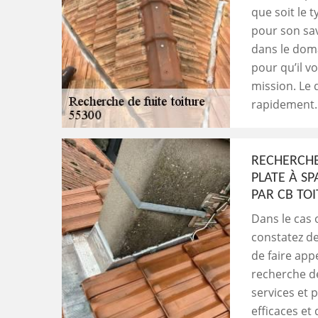
que soit le t
pour son sav
dans le doma
pour qu’il v
mission. Le
rapidement.
RECHERCHE
PLATE À SP
PAR CB TO
Dans le cas 
constatez de
de faire app
recherche de
services et 
efficaces et