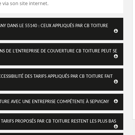
e via son site internet.
GNY DANS LE 55140 : CEUX APPLIQUÉS PAR CB TOITURE
ENS DE L’ENTREPRISE DE COUVERTURE CB TOITURE PEUT SE
CESSIBILITÉ DES TARIFS APPLIQUÉS PAR CB TOITURE FAIT
ITURE AVEC UNE ENTREPRISE COMPÉTENTE À SEPVIGNY
 TARIFS PROPOSÉS PAR CB TOITURE RESTENT LES PLUS BAS