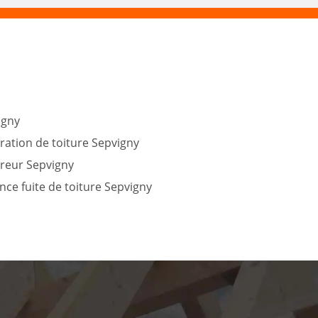
igny
ration de toiture Sepvigny
reur Sepvigny
ce fuite de toiture Sepvigny