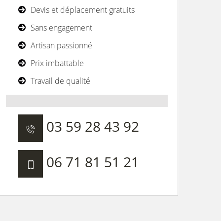
Devis et déplacement gratuits
Sans engagement
Artisan passionné
Prix imbattable
Travail de qualité
03 59 28 43 92
06 71 81 51 21