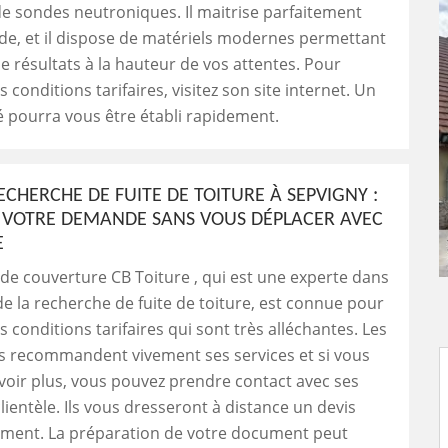
n de sondes neutroniques. Il maitrise parfaitement
de, et il dispose de matériels modernes permettant
de résultats à la hauteur de vos attentes. Pour
 conditions tarifaires, visitez son site internet. Un
lé pourra vous être établi rapidement.
ECHERCHE DE FUITE DE TOITURE À SEPVIGNY :
 VOTRE DEMANDE SANS VOUS DÉPLACER AVEC
E
 de couverture CB Toiture , qui est une experte dans
e la recherche de fuite de toiture, est connue pour
 conditions tarifaires qui sont très alléchantes. Les
es recommandent vivement ses services et si vous
voir plus, vous pouvez prendre contact avec ses
lientèle. Ils vous dresseront à distance un devis
ment. La préparation de votre document peut