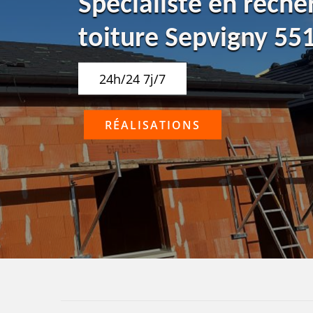
Spécialiste en reche
toiture Sepvigny 55
24h/24 7j/7
RÉALISATIONS