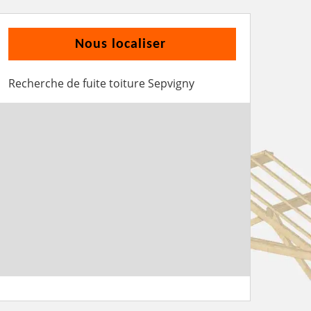
Nous localiser
Recherche de fuite toiture Sepvigny