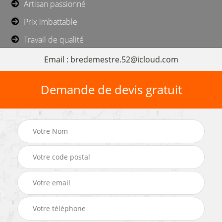
Artisan passionné
Prix imbattable
Travail de qualité
Email : bredemestre.52@icloud.com
Demande de devis gratuit