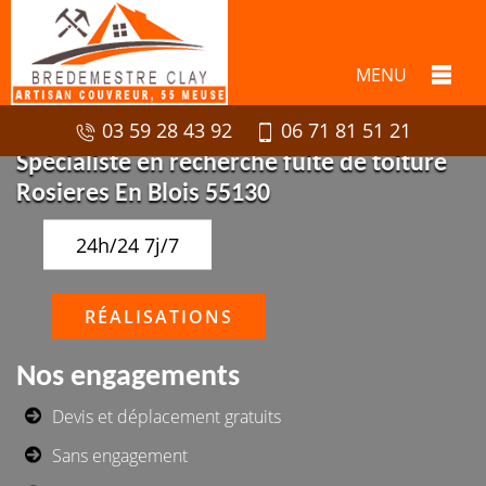
MENU
03 59 28 43 92
06 71 81 51 21
Spécialiste en recherche fuite de toiture
Rosieres En Blois 55130
24h/24 7j/7
RÉALISATIONS
Nos engagements
Devis et déplacement gratuits
Sans engagement