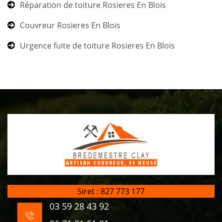
Réparation de toiture Rosieres En Blois
Couvreur Rosieres En Blois
Urgence fuite de toiture Rosieres En Blois
Siret : 827 773 177
03 59 28 43 92