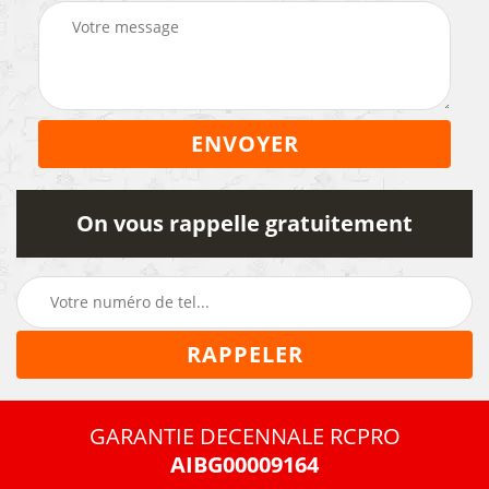
On vous rappelle gratuitement
GARANTIE DECENNALE RCPRO
AIBG00009164