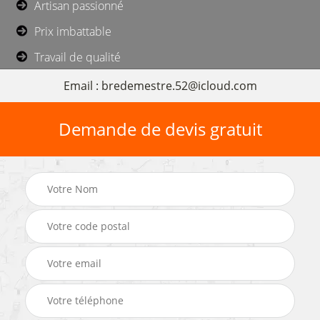
Artisan passionné
Prix imbattable
Travail de qualité
Email : bredemestre.52@icloud.com
Demande de devis gratuit