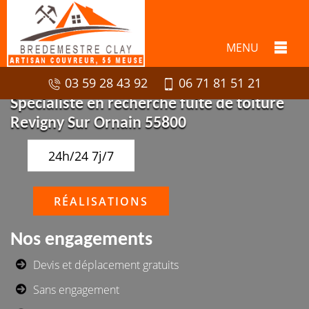
MENU
03 59 28 43 92
06 71 81 51 21
Spécialiste en recherche fuite de toiture
Revigny Sur Ornain 55800
24h/24 7j/7
RÉALISATIONS
Nos engagements
Devis et déplacement gratuits
Sans engagement