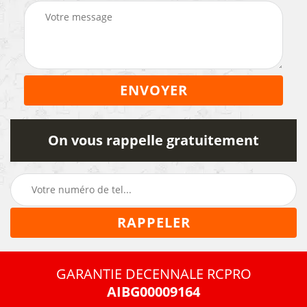
On vous rappelle gratuitement
GARANTIE DECENNALE RCPRO
AIBG00009164