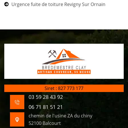
Urgence fuite de toiture Revigny Sur Ornain
Siret : 827 773 177
03 59 28 43 92
06 71 81 51 21
chemin de l'usine ZA du chiny
52100 Balcourt