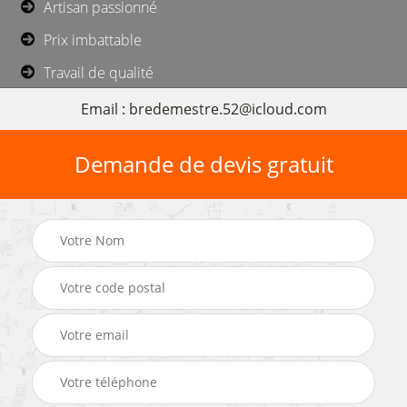
Artisan passionné
Prix imbattable
Travail de qualité
Email : bredemestre.52@icloud.com
Demande de devis gratuit