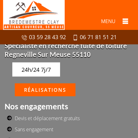
MENU
03 59 28 43 92
06 71 81 51 21
Spécialiste en recherche fuite de toiture
Regneville Sur Meuse 55110
24h/24 7j/7
RÉALISATIONS
Nos engagements
Devis et déplacement gratuits
Sans engagement