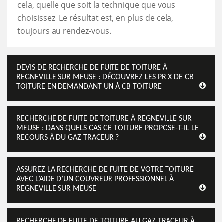
cela, quelle que soit la technique que vous
choisissez. Le résultat est, en plus de cela,
toujours au rendez-vous.
DEVIS DE RECHERCHE DE FUITE DE TOITURE À
REGNEVILLE SUR MEUSE : DÉCOUVREZ LES PRIX DE CB
TOITURE EN DEMANDANT UN À CB TOITURE
RECHERCHE DE FUITE DE TOITURE À REGNEVILLE SUR
MEUSE : DANS QUELS CAS CB TOITURE PROPOSE-T-IL LE
RECOURS À DU GAZ TRACEUR ?
ASSUREZ LA RECHERCHE DE FUITE DE VOTRE TOITURE
AVEC L’AIDE D’UN COUVREUR PROFESSIONNEL À
REGNEVILLE SUR MEUSE
RECHERCHE DE FUITE DE TOITURE AU GAZ TRACEUR À