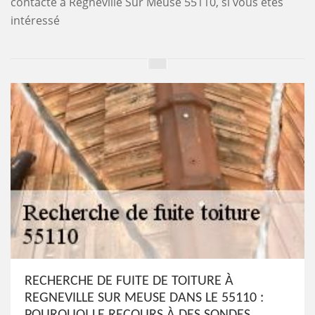
contacté à Regneville Sur Meuse 55110, si vous êtes
intéressé
RECHERCHE DE FUITE DE TOITURE À
REGNEVILLE SUR MEUSE DANS LE 55110 :
POURQUOI LE RECOURS À DES SONDES