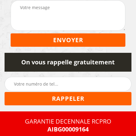
On vous rappelle gratuitement
GARANTIE DECENNALE RCPRO
AIBG00009164