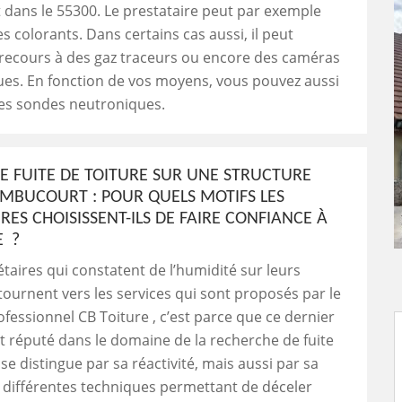
dans le 55300. Le prestataire peut par exemple
es colorants. Dans certains cas aussi, il peut
 recours à des gaz traceurs ou encore des caméras
es. En fonction de vos moyens, vous pouvez aussi
les sondes neutroniques.
E FUITE DE TOITURE SUR UNE STRUCTURE
AMBUCOURT : POUR QUELS MOTIFS LES
RES CHOISISSENT-ILS DE FAIRE CONFIANCE À
E ?
iétaires qui constatent de l’humidité sur leurs
tournent vers les services qui sont proposés par le
fessionnel CB Toiture , c’est parce que ce dernier
t réputé dans le domaine de la recherche de fuite
l se distingue par sa réactivité, mais aussi par sa
 différentes techniques permettant de déceler