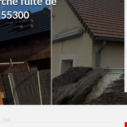
rche fuite de
 55300