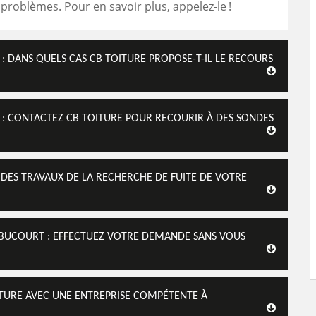
s problèmes. Pour en savoir plus, appelez-le !
 DANS QUELS CAS CB TOITURE PROPOSE-T-IL LE RECOURS
: CONTACTEZ CB TOITURE POUR RECOURIR À DES SONDES
 DES TRAVAUX DE LA RECHERCHE DE FUITE DE VOTRE
MBUCOURT : EFFECTUEZ VOTRE DEMANDE SANS VOUS
ITURE AVEC UNE ENTREPRISE COMPÉTENTE À