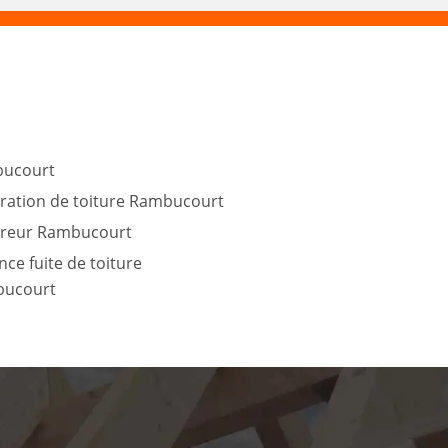
ucourt
ration de toiture Rambucourt
reur Rambucourt
ce fuite de toiture
ucourt