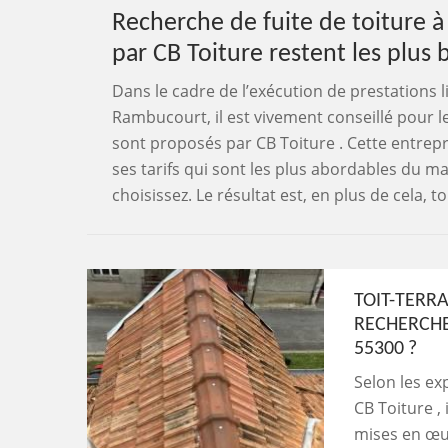
Recherche de fuite de toiture à
par CB Toiture restent les plus 
Dans le cadre de l’exécution de prestations l
Rambucourt, il est vivement conseillé pour le
sont proposés par CB Toiture . Cette entrep
ses tarifs qui sont les plus abordables du ma
choisissez. Le résultat est, en plus de cela, 
TOIT-TERR
RECHERCHE
55300 ?
Selon les ex
CB Toiture ,
mises en œuv