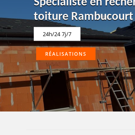
Spécialiste en reche
toiture Rambucourt
24h/24 7j/7
RÉALISATIONS