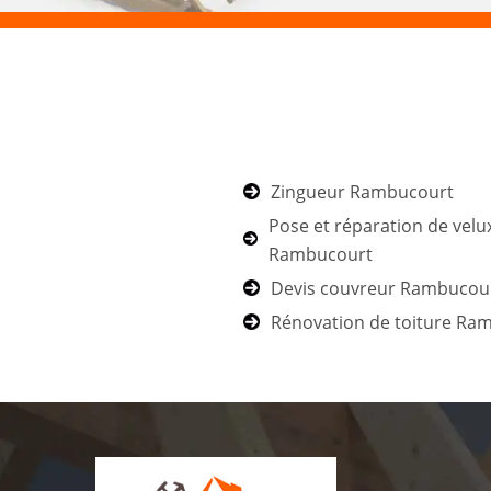
Zingueur Rambucourt
Pose et réparation de velu
Rambucourt
Devis couvreur Rambucou
Rénovation de toiture Ra