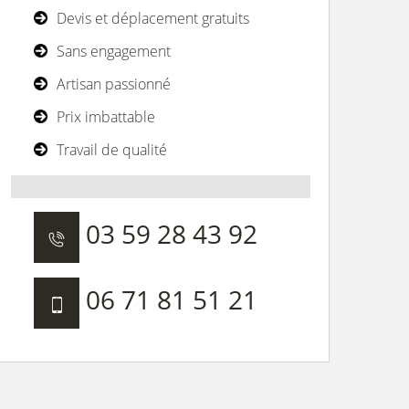
Devis et déplacement gratuits
Sans engagement
Artisan passionné
Prix imbattable
Travail de qualité
03 59 28 43 92
06 71 81 51 21