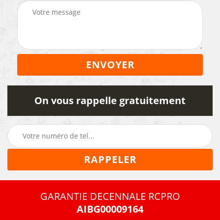
On vous rappelle gratuitement
GARANTIE DECENNALE RCPRO
AIBG00009164