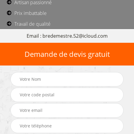
Artisan passionné
Prix imbattable
Travail de qualité
Email : bredemestre.52@icloud.com
Demande de devis gratuit