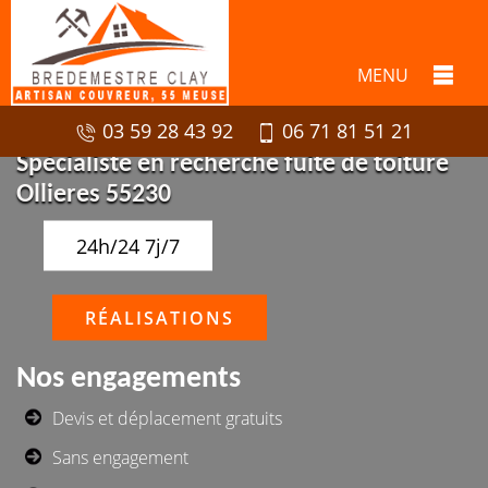
MENU
03 59 28 43 92
06 71 81 51 21
Spécialiste en recherche fuite de toiture
Ollieres 55230
24h/24 7j/7
RÉALISATIONS
Nos engagements
Devis et déplacement gratuits
Sans engagement