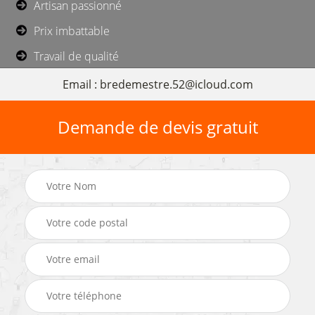
Artisan passionné
Prix imbattable
Travail de qualité
Email : bredemestre.52@icloud.com
Demande de devis gratuit