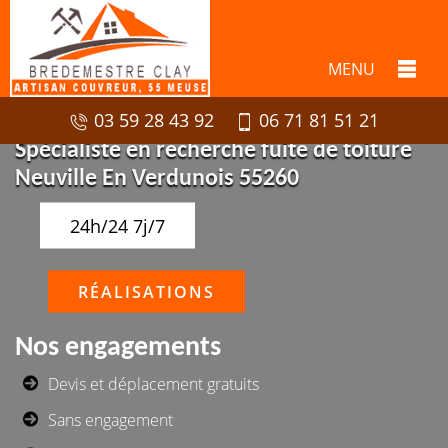
MENU
03 59 28 43 92
06 71 81 51 21
Spécialiste en recherche fuite de toiture
Neuville En Verdunois 55260
24h/24 7j/7
RÉALISATIONS
Nos engagements
Devis et déplacement gratuits
Sans engagement