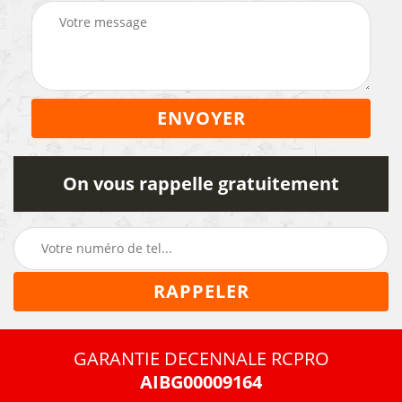
On vous rappelle gratuitement
GARANTIE DECENNALE RCPRO
AIBG00009164