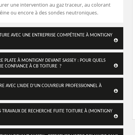
rer une intervention au gaz traceur, au colorant
céine ou encore à des sondes neutroniques.
OITURE AVEC UNE ENTREPRISE COMPÉTENTE À MONTIGNY
E PLATE À MONTIGNY DEVANT SASSEY : POUR QUELS
IRE CONFIANCE À CB TOITURE ?
RE AVEC L’AIDE D’UN COUVREUR PROFESSIONNEL À
S TRAVAUX DE RECHERCHE FUITE TOITURE À (MONTIGNY