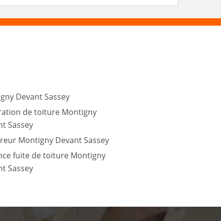
gny Devant Sassey
ation de toiture Montigny
nt Sassey
reur Montigny Devant Sassey
ce fuite de toiture Montigny
t Sassey