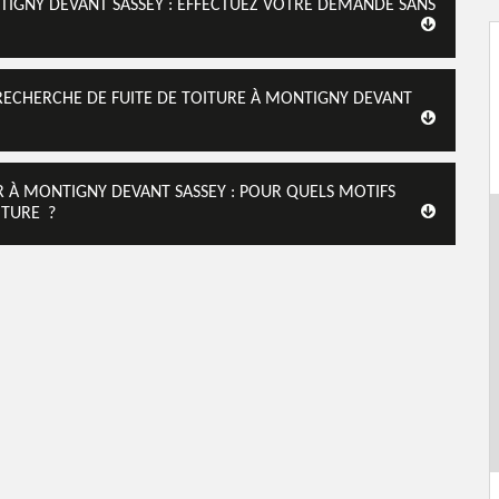
NTIGNY DEVANT SASSEY : EFFECTUEZ VOTRE DEMANDE SANS
 RECHERCHE DE FUITE DE TOITURE À MONTIGNY DEVANT
R À MONTIGNY DEVANT SASSEY : POUR QUELS MOTIFS
ITURE ?