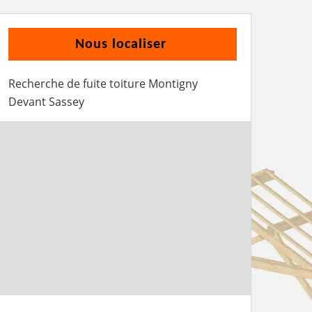
Nous localiser
Recherche de fuite toiture Montigny
Devant Sassey