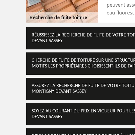
peuvent assu
eau fluores
RÉUSSISSEZ LA RECHERCHE DE FUITE DE VOTRE T
DEVANT SASSEY
CHERCHE DE FUITE DE TOITURE SUR UNE STRUCTUR
MOTIFS LES PROPRIÉTAIRES CHOISISSENT-ILS DE FA
ASSUREZ LA RECHERCHE DE FUITE DE VOTRE TOITU
MONTIGNY DEVANT SASSEY
SOYEZ AU COURANT DU PRIX EN VIGUEUR POUR LE
DEVANT SASSEY