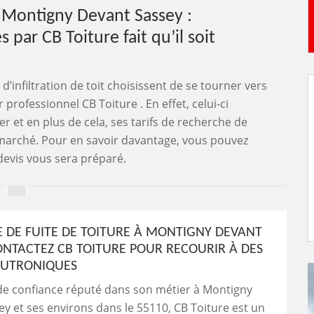
à Montigny Devant Sassey :
s par CB Toiture fait qu’il soit
d’infiltration de toit choisissent de se tourner vers
professionnel CB Toiture . En effet, celui-ci
 et en plus de cela, ses tarifs de recherche de
u marché. Pour en savoir davantage, vous pouvez
devis vous sera préparé.
 DE FUITE DE TOITURE À MONTIGNY DEVANT
CONTACTEZ CB TOITURE POUR RECOURIR À DES
EUTRONIQUES
de confiance réputé dans son métier à Montigny
y et ses environs dans le 55110, CB Toiture est un