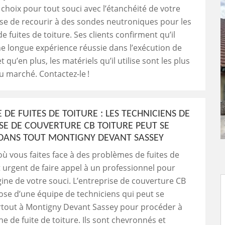
choix pour tout souci avec l’étanchéité de votre
pose de recourir à des sondes neutroniques pour les
e fuites de toiture. Ses clients confirment qu’il
e longue expérience réussie dans l’exécution de
t qu’en plus, les matériels qu’il utilise sont les plus
 marché. Contactez-le !
DE FUITES DE TOITURE : LES TECHNICIENS DE
ISE DE COUVERTURE CB TOITURE PEUT SE
DANS TOUT MONTIGNY DEVANT SASSEY
où vous faites face à des problèmes de fuites de
est urgent de faire appel à un professionnel pour
igine de votre souci. L’entreprise de couverture CB
ose d’une équipe de techniciens qui peut se
rtout à Montigny Devant Sassey pour procéder à
e de fuite de toiture. Ils sont chevronnés et