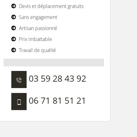
Devis et déplacement gratuits
Sans engagement
Artisan passionné
Prix imbattable
Travail de qualité
03 59 28 43 92
06 71 81 51 21