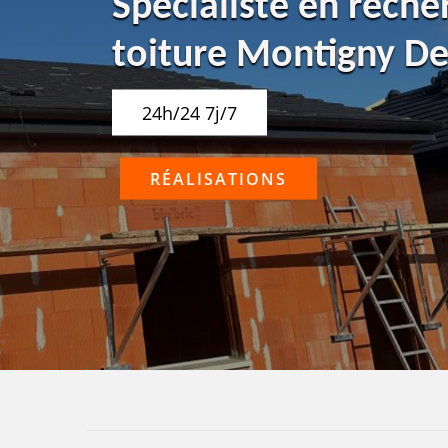
Spécialiste en reche
toiture Montigny D
24h/24 7j/7
RÉALISATIONS