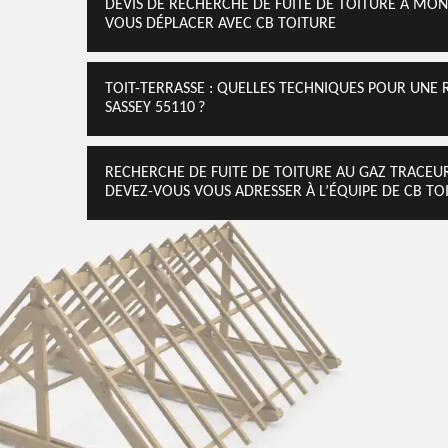
DEVIS DE RECHERCHE DE FUITE DE TOITURE À MO
VOUS DÉPLACER AVEC CB TOITURE
TOIT-TERRASSE : QUELLES TECHNIQUES POUR UNE
SASSEY 55110 ?
RECHERCHE DE FUITE DE TOITURE AU GAZ TRACEU
DEVEZ-VOUS VOUS ADRESSER À L’ÉQUIPE DE CB TO