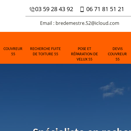
03 59 28 43 92
06 71 81 51 21
Email : bredemestre.52@icloud.com
COUVREUR
RECHERCHE FUITE
POSE ET
DEVIS
55
DE TOITURE 55
RÉPARATION DE
COUVREUR
VELUX 55
55