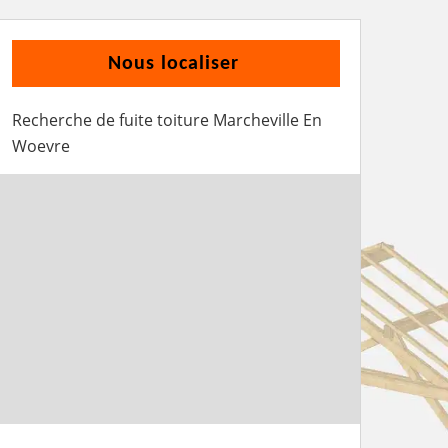
Nous localiser
Recherche de fuite toiture Marcheville En
Woevre