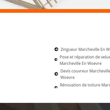
Zingueur Marcheville En 
Pose et réparation de velu
Marcheville En Woevre
Devis couvreur Marchevill
Woevre
Rénovation de toiture Marc