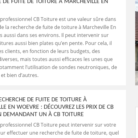
 DE FUITE DE TOITURE À MARCHEVILLE EN
professionnel CB Toiture est une valeur sûre dans
e la recherche de fuite de toiture à Marcheville En
 aussi dans ses environs. Il peut intervenir sur
itures aussi bien plates qu’en pente. Pour cela, il
s clients, en fonction de leurs budgets, des
iverses, mais toutes aussi efficaces les unes que
notamment l’utilisation de sondes neutroniques, de
 et bien d’autres.
ECHERCHE DE FUITE DE TOITURE À
LE EN WOEVRE : DÉCOUVREZ LES PRIX DE CB
N DEMANDANT UN À CB TOITURE
professionnel CB Toiture peut intervenir sur votre
ur effectuer une recherche de fuite de toiture, quel