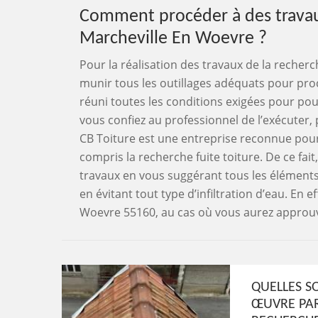
Comment procéder à des travaux
Marcheville En Woevre ?
Pour la réalisation des travaux de la recherch
munir tous les outillages adéquats pour procé
réuni toutes les conditions exigées pour po
vous confiez au professionnel de l’exécuter, p
CB Toiture est une entreprise reconnue pour 
compris la recherche fuite toiture. De ce fai
travaux en vous suggérant tous les éléments 
en évitant tout type d’infiltration d’eau. En e
Woevre 55160, au cas où vous aurez approuvé 
QUELLES S
ŒUVRE PAR