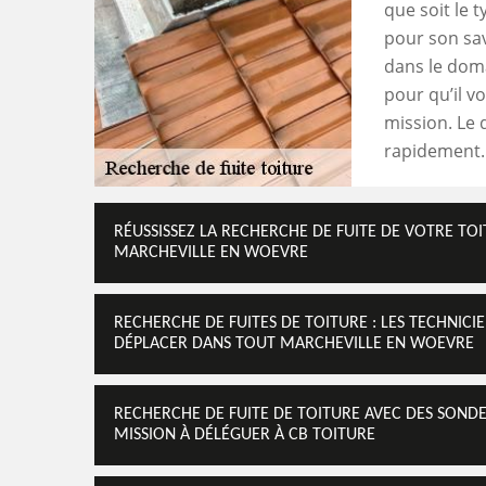
que soit le t
pour son sav
dans le doma
pour qu’il v
mission. Le
rapidement.
RÉUSSISSEZ LA RECHERCHE DE FUITE DE VOTRE TO
MARCHEVILLE EN WOEVRE
RECHERCHE DE FUITES DE TOITURE : LES TECHNICI
DÉPLACER DANS TOUT MARCHEVILLE EN WOEVRE
RECHERCHE DE FUITE DE TOITURE AVEC DES SOND
MISSION À DÉLÉGUER À CB TOITURE