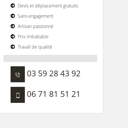
Devis et déplacement gratuits
Sans engagement
Artisan passionné
Prix imbattable
Travail de qualité
03 59 28 43 92
06 71 81 51 21