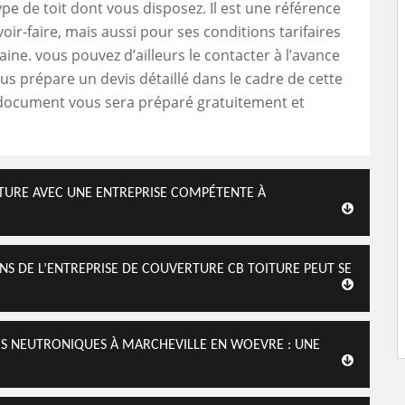
ype de toit dont vous disposez. Il est une référence
oir-faire, mais aussi pour ses conditions tarifaires
ine. vous pouvez d’ailleurs le contacter à l’avance
ous prépare un devis détaillé dans le cadre de cette
 document vous sera préparé gratuitement et
ITURE AVEC UNE ENTREPRISE COMPÉTENTE À
ENS DE L’ENTREPRISE DE COUVERTURE CB TOITURE PEUT SE
ES NEUTRONIQUES À MARCHEVILLE EN WOEVRE : UNE