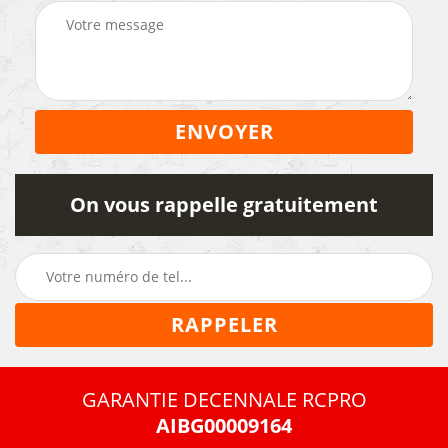
On vous rappelle gratuitement
GARANTIE DECENNALE RCPRO
AIBG00009164