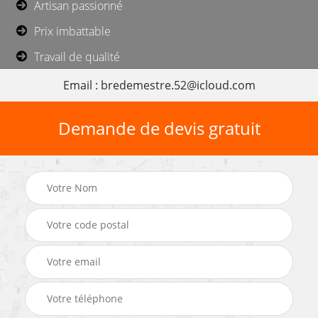
Artisan passionné
Prix imbattable
Travail de qualité
Email : bredemestre.52@icloud.com
Demande de devis gratuit