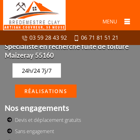
MENU
03 59 28 43 92
06 71 81 51 21
Spécialiste en recherche fuite de toiture
Maizeray 55160
24h/24 7j/7
RÉALISATIONS
Nos engagements
Devis et déplacement gratuits
Sans engagement