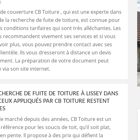
E
 de couverture CB Toiture , qui est une experte dans
e la recherche de fuite de toiture, est connue pour
 conditions tarifaires qui sont très alléchantes. Les
es recommandent vivement ses services et si vous
voir plus, vous pouvez prendre contact avec ses
lientèle. Ils vous dresseront à distance un devis
ment. La préparation de votre document peut
e via son site internet.
CHERCHE DE FUITE DE TOITURE À LISSEY DANS
 CEUX APPLIQUÉS PAR CB TOITURE RESTENT
ES
le marché depuis des années, CB Toiture est un
éférence pour les soucis de toit, qu’il soit plat,
en pente. Il propose à des prix qui défient la