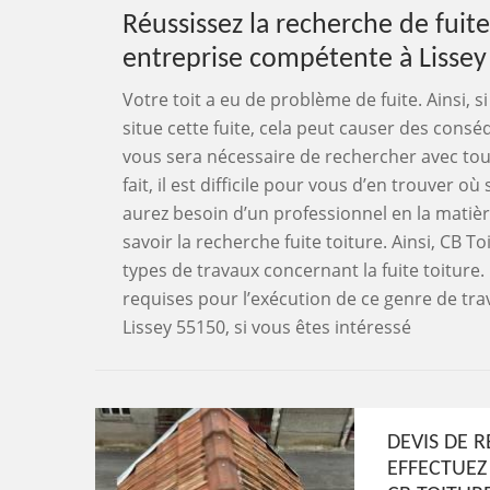
Réussissez la recherche de fuit
entreprise compétente à Lissey
Votre toit a eu de problème de fuite. Ainsi, 
situe cette fuite, cela peut causer des cons
vous sera nécessaire de rechercher avec tous
fait, il est difficile pour vous d’en trouver 
aurez besoin d’un professionnel en la matière
savoir la recherche fuite toiture. Ainsi, CB 
types de travaux concernant la fuite toiture. 
requises pour l’exécution de ce genre de trav
Lissey 55150, si vous êtes intéressé
DEVIS DE R
EFFECTUEZ