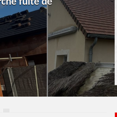
rche fuite de