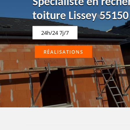
Spécialiste en reche
toiture Lissey 55150
24h/24 7j/7
RÉALISATIONS