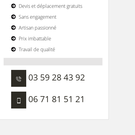
Devis et déplacement gratuits
Sans engagement
Artisan passionné
Prix imbattable
Travail de qualité
03 59 28 43 92
06 71 81 51 21