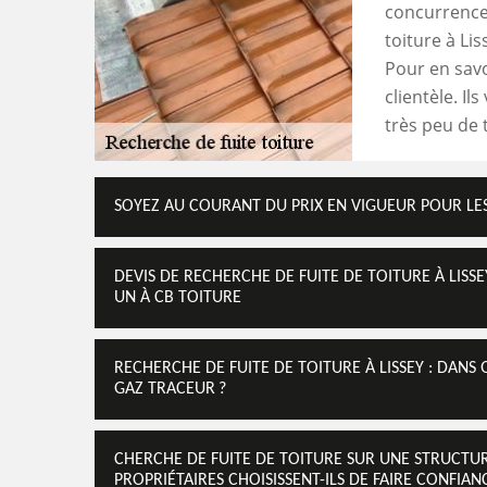
concurrence 
toiture à Li
Pour en savo
clientèle. I
très peu de
SOYEZ AU COURANT DU PRIX EN VIGUEUR POUR LES
DEVIS DE RECHERCHE DE FUITE DE TOITURE À LISS
UN À CB TOITURE
RECHERCHE DE FUITE DE TOITURE À LISSEY : DANS
GAZ TRACEUR ?
CHERCHE DE FUITE DE TOITURE SUR UNE STRUCTURE
PROPRIÉTAIRES CHOISISSENT-ILS DE FAIRE CONFIAN