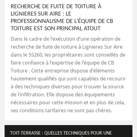
RECHERCHE DE FUITE DE TOITURE À
LIGNIERES SUR AIRE : LE
PROFESSIONNALISME DE L’ÉQUIPE DE CB
TOITURE EST SON PRINCIPAL ATOUT
Dans le cadre de l’exécution d’une opération de
recherche de fuite de toiture à Lignieres Sur Aire
dans le 55260, les propriétaires sont conseillés de
faire confiance à l’expertise de l’équipe de CB
Toiture . Cette entreprise dispose d’éléments
hautement qualifiés qui sont capables de recourir
à des techniques diverses pour trouver la source
de l’infiltration. Elle dispose des équipements
nécessaires pour cette mission et en plus de cela,
ses conditions tarifaires ne sont pas chères.
TOIT-TERRASSE : QUELLES TECHNIQUES POUR UNE