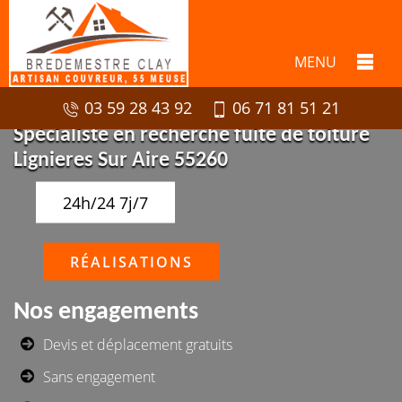
MENU
03 59 28 43 92
06 71 81 51 21
Spécialiste en recherche fuite de toiture
Lignieres Sur Aire 55260
24h/24 7j/7
RÉALISATIONS
Nos engagements
Devis et déplacement gratuits
Sans engagement