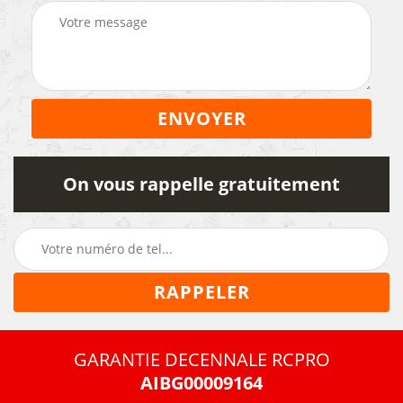
On vous rappelle gratuitement
GARANTIE DECENNALE RCPRO
AIBG00009164