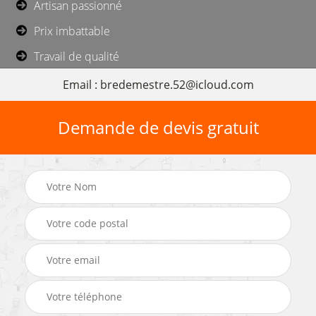
Artisan passionné
Prix imbattable
Travail de qualité
Email : bredemestre.52@icloud.com
Demande de devis gratuit