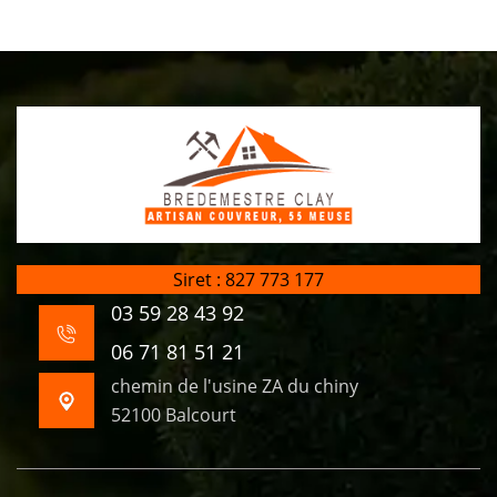
Siret : 827 773 177
03 59 28 43 92
06 71 81 51 21
chemin de l'usine ZA du chiny
52100 Balcourt