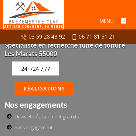
MENU
03 59 28 43 92
06 71 81 51 21
Spécialiste en recherche fuite de toiture
Les Marats 55000
24h/24 7j/7
RÉALISATIONS
Nos engagements
Devis et déplacement gratuits
Sans engagement