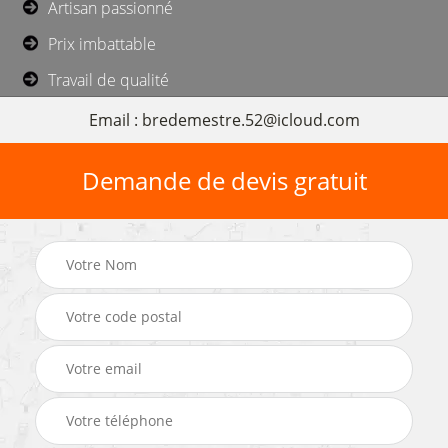
Artisan passionné
Prix imbattable
Travail de qualité
Email : bredemestre.52@icloud.com
Demande de devis gratuit