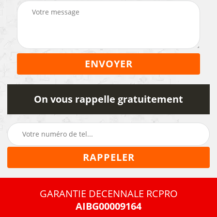
On vous rappelle gratuitement
GARANTIE DECENNALE RCPRO
AIBG00009164