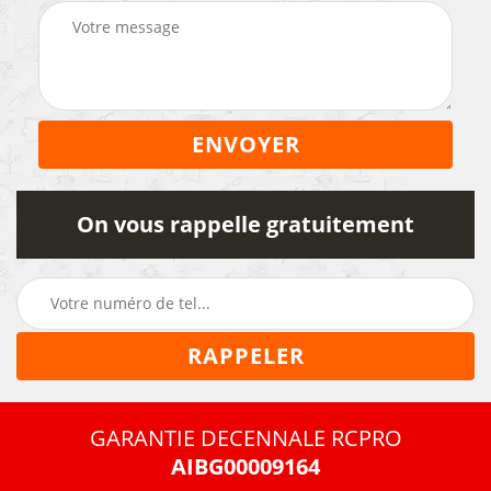
On vous rappelle gratuitement
GARANTIE DECENNALE RCPRO
AIBG00009164