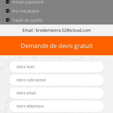
Artisan passionné
Prix imbattable
Travail de qualité
Email : bredemestre.52@icloud.com
Demande de devis gratuit