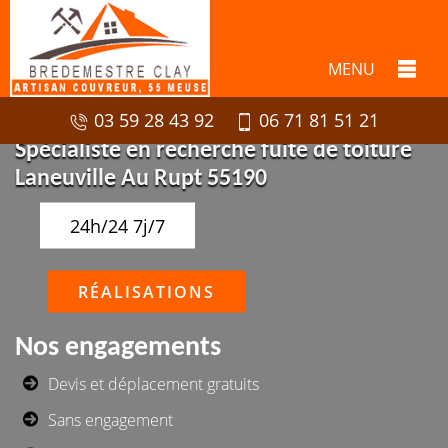
MENU
03 59 28 43 92
06 71 81 51 21
Spécialiste en recherche fuite de toiture
Laneuville Au Rupt 55190
24h/24 7j/7
RÉALISATIONS
Nos engagements
Devis et déplacement gratuits
Sans engagement