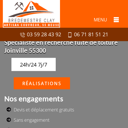
MENU
03 59 28 43 92
06 71 81 51 21
Spécialiste en recherche fuite de toiture
Joinville 55300
24h/24 7j/7
RÉALISATIONS
Nos engagements
Devis et déplacement gratuits
Sans engagement