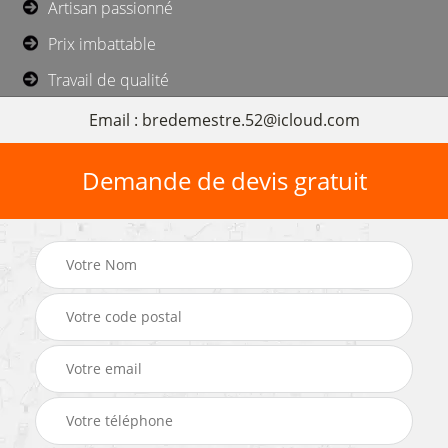
Artisan passionné
Prix imbattable
Travail de qualité
Email : bredemestre.52@icloud.com
Demande de devis gratuit