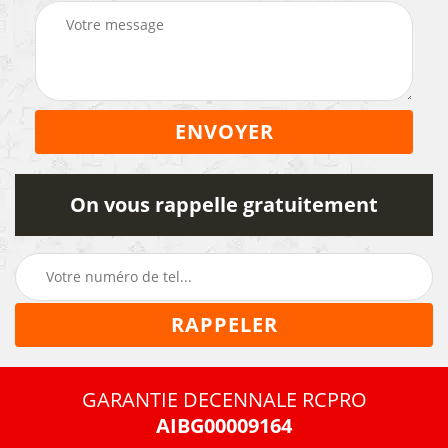
On vous rappelle gratuitement
GARANTIE DECENNALE RCPRO
AIBG00009164