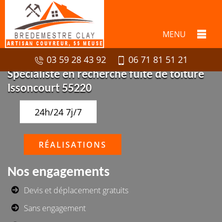
MENU
03 59 28 43 92
06 71 81 51 21
Spécialiste en recherche fuite de toiture
Issoncourt 55220
24h/24 7j/7
RÉALISATIONS
Nos engagements
Devis et déplacement gratuits
Sans engagement