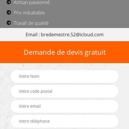
Artisan passionné
Prix imbattable
Travail de qualité
Email : bredemestre.52@icloud.com
Demande de devis gratuit