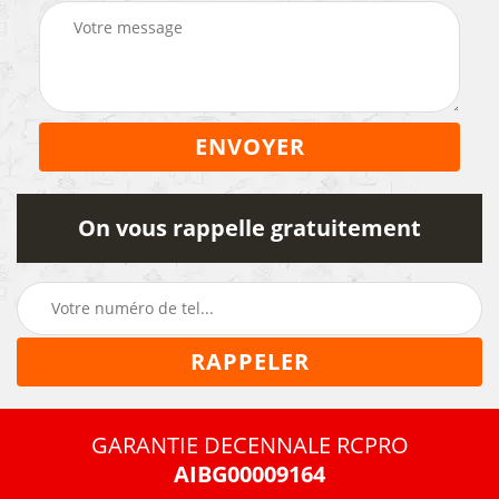
On vous rappelle gratuitement
GARANTIE DECENNALE RCPRO
AIBG00009164