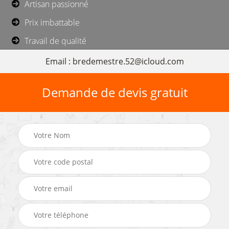
Artisan passionné
Prix imbattable
Travail de qualité
Email : bredemestre.52@icloud.com
Demande de devis gratuit