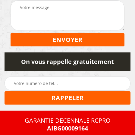
On vous rappelle gratuitement
GARANTIE DECENNALE RCPRO
AIBG00009164