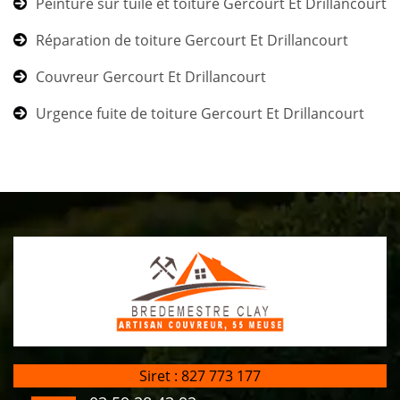
Peinture sur tuile et toiture Gercourt Et Drillancourt
Réparation de toiture Gercourt Et Drillancourt
Couvreur Gercourt Et Drillancourt
Urgence fuite de toiture Gercourt Et Drillancourt
Siret : 827 773 177