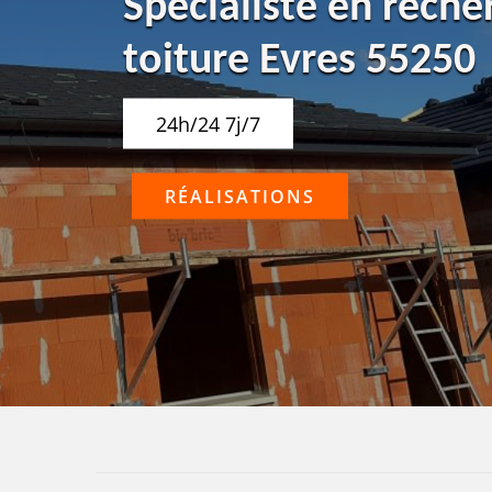
Spécialiste en reche
toiture Evres 55250
24h/24 7j/7
RÉALISATIONS