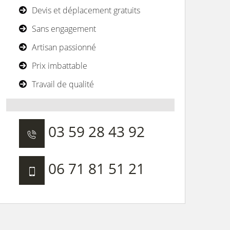
Devis et déplacement gratuits
Sans engagement
Artisan passionné
Prix imbattable
Travail de qualité
03 59 28 43 92
06 71 81 51 21