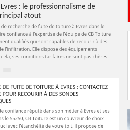
 Evres : le professionnalisme de
rincipal atout
 de recherche de fuite de toiture à Evres dans le
ire confiance à l’expertise de l’équipe de CB Toiture
ent qualifiés qui sont capables de recourir à des
 l’infiltration. Elle dispose des équipements
cela, ses conditions tarifaires ne sont pas chères.
 DE FUITE DE TOITURE À EVRES : CONTACTEZ
E POUR RECOURIR À DES SONDES
QUES
de confiance réputé dans son métier à Evres et ses
s le 55250, CB Toiture est un couvreur de choix
uci avec l’étanchéité de votre toit. il propose de