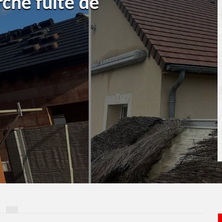
rche fuite de