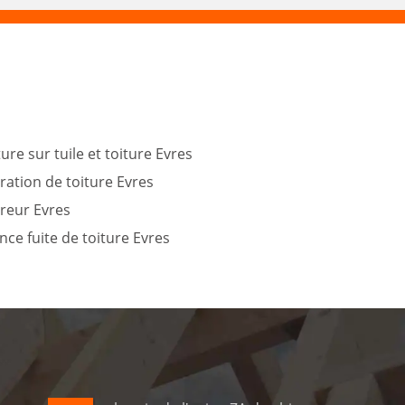
ure sur tuile et toiture Evres
ration de toiture Evres
reur Evres
ce fuite de toiture Evres