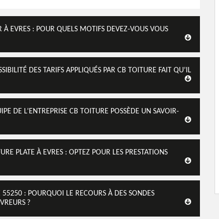
R À EVRES : POUR QUELS MOTIFS DEVEZ-VOUS VOUS
SIBILITÉ DES TARIFS APPLIQUÉS PAR CB TOITURE FAIT QU’IL
UIPE DE L’ENTREPRISE CB TOITURE POSSÈDE UN SAVOIR-
RE PLATE À EVRES : OPTEZ POUR LES PRESTATIONS
E 55250 : POURQUOI LE RECOURS À DES SONDES
VREURS ?