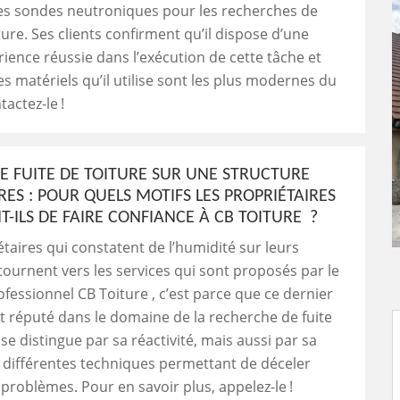
des sondes neutroniques pour les recherches de
ture. Ses clients confirment qu’il dispose d’une
ience réussie dans l’exécution de cette tâche et
es matériels qu’il utilise sont les plus modernes du
actez-le !
E FUITE DE TOITURE SUR UNE STRUCTURE
RES : POUR QUELS MOTIFS LES PROPRIÉTAIRES
T-ILS DE FAIRE CONFIANCE À CB TOITURE ?
iétaires qui constatent de l’humidité sur leurs
tournent vers les services qui sont proposés par le
fessionnel CB Toiture , c’est parce que ce dernier
t réputé dans le domaine de la recherche de fuite
l se distingue par sa réactivité, mais aussi par sa
 différentes techniques permettant de déceler
s problèmes. Pour en savoir plus, appelez-le !