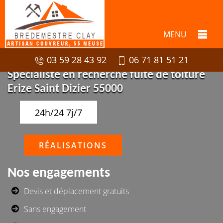
MENU
03 59 28 43 92
06 71 81 51 21
Spécialiste en recherche fuite de toiture
Erize Saint Dizier 55000
24h/24 7j/7
RÉALISATIONS
Nos engagements
Devis et déplacement gratuits
Sans engagement