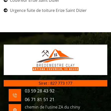
Couvreur Erize Saint Dizier
Urgence fuite de toiture Erize Saint Dizier
Siret : 827 773 177
03 59 28 43 92
06 71 81 51 21
chemin de l'usine ZA du chiny