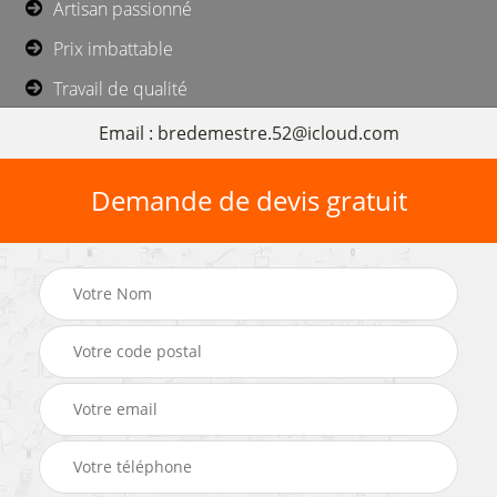
Artisan passionné
Prix imbattable
Travail de qualité
Email : bredemestre.52@icloud.com
Demande de devis gratuit