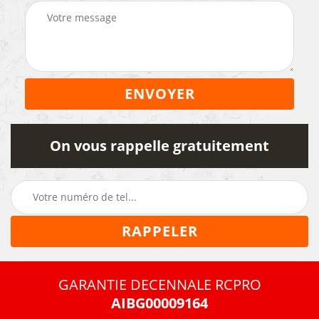
On vous rappelle gratuitement
GARANTIE DECENNALE RCPRO
AIBG00009164