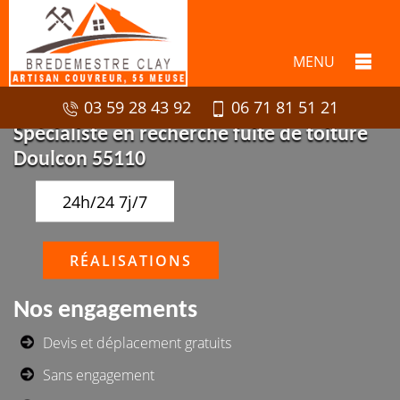
MENU
03 59 28 43 92
06 71 81 51 21
Spécialiste en recherche fuite de toiture
Doulcon 55110
24h/24 7j/7
RÉALISATIONS
Nos engagements
Devis et déplacement gratuits
Sans engagement