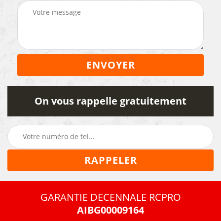
On vous rappelle gratuitement
GARANTIE DECENNALE RCPRO
AIBG00009164