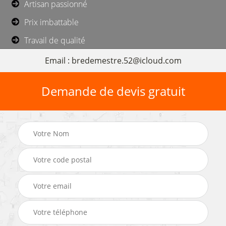
Artisan passionné
Prix imbattable
Travail de qualité
Email : bredemestre.52@icloud.com
Demande de devis gratuit