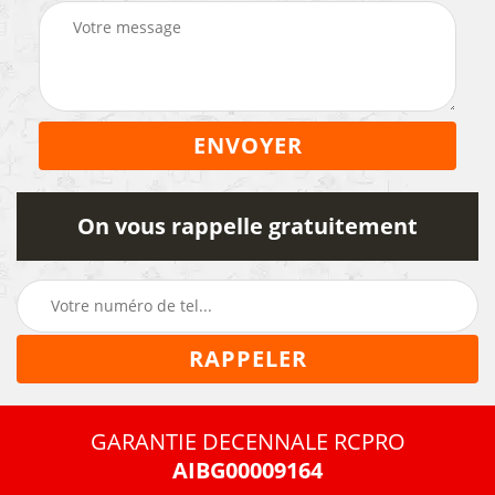
On vous rappelle gratuitement
GARANTIE DECENNALE RCPRO
AIBG00009164