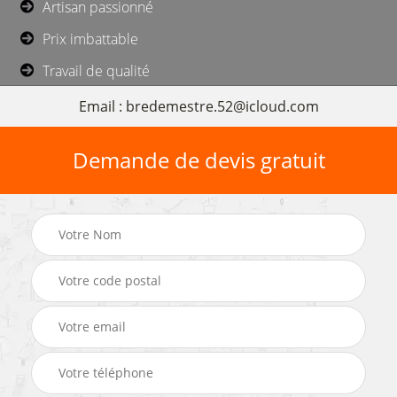
Artisan passionné
Prix imbattable
Travail de qualité
Email : bredemestre.52@icloud.com
Demande de devis gratuit