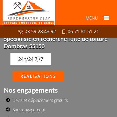
MENU
03 59 28 43 92
06 71 81 51 21
Spécialiste en recherche fuite de toiture
Dombras 55150
24h/24 7j/7
RÉALISATIONS
Nos engagements
Devis et déplacement gratuits
Sans engagement