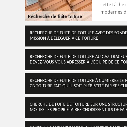
cette tâche e
modernes du
RECHERCHE DE FUITE DE TOITURE AVEC DES SON
MISSION À DÉLÉGUER À CB TOITURE
RECHERCHE DE FUITE DE TOITURE AU GAZ TRACE
DEVEZ-VOUS VOUS ADRESSER À L’ÉQUIPE DE CB TO
RECHERCHE DE FUITE DE TOITURE À CUMIERES LE M
CB TOITURE FAIT QU’IL SOIT PLÉBISCITÉ PAR SES CL
CHERCHE DE FUITE DE TOITURE SUR UNE STRUCTU
MOTIFS LES PROPRIÉTAIRES CHOISISSENT-ILS DE FA