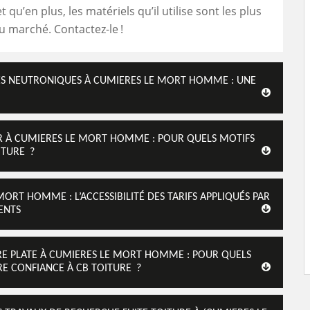
t qu’en plus, les matériels qu’il utilise sont les plus
 marché. Contactez-le !
DES NEUTRONIQUES À CUMIERES LE MORT HOMME : UNE
UR À CUMIERES LE MORT HOMME : POUR QUELS MOTIFS
ITURE ?
ORT HOMME : L’ACCESSIBILITÉ DES TARIFS APPLIQUÉS PAR
IENTS
RE PLATE À CUMIERES LE MORT HOMME : POUR QUELS
IRE CONFIANCE À CB TOITURE ?