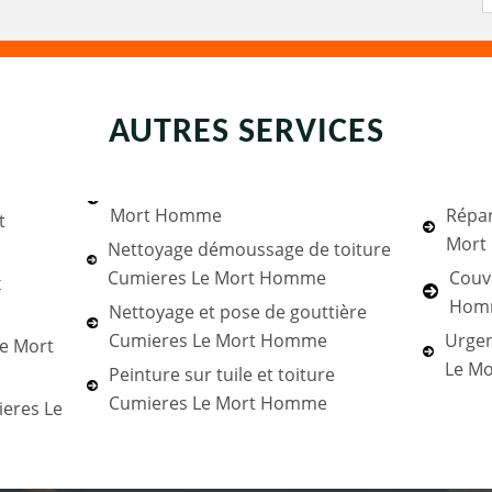
AUTRES SERVICES
Mort Homme
Répar
t
Mort
Nettoyage démoussage de toiture
Cumieres Le Mort Homme
Couv
x
Hom
Nettoyage et pose de gouttière
Cumieres Le Mort Homme
Urgen
e Mort
Le M
Peinture sur tuile et toiture
Cumieres Le Mort Homme
ieres Le