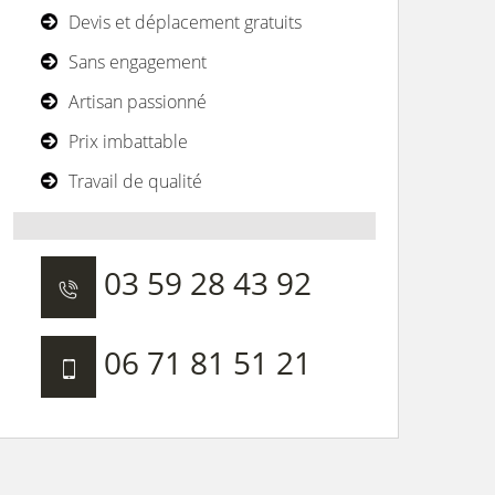
Devis et déplacement gratuits
Sans engagement
Artisan passionné
Prix imbattable
Travail de qualité
03 59 28 43 92
06 71 81 51 21