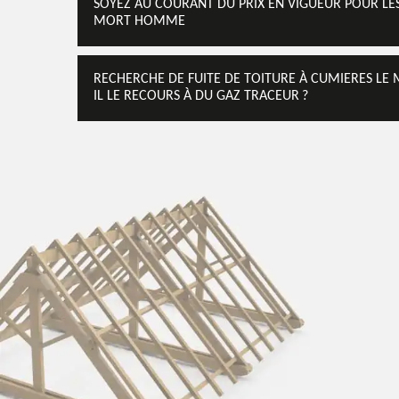
SOYEZ AU COURANT DU PRIX EN VIGUEUR POUR LES
MORT HOMME
RECHERCHE DE FUITE DE TOITURE À CUMIERES LE
IL LE RECOURS À DU GAZ TRACEUR ?