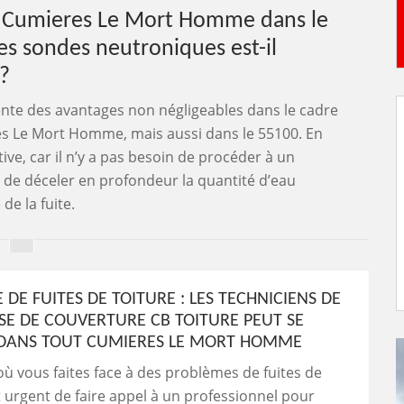
 à Cumieres Le Mort Homme dans le
es sondes neutroniques est-il
?
nte des avantages non négligeables dans le cadre
res Le Mort Homme, mais aussi dans le 55100. En
ve, car il n’y a pas besoin de procéder à un
de déceler en profondeur la quantité d’eau
de la fuite.
DE FUITES DE TOITURE : LES TECHNICIENS DE
ISE DE COUVERTURE CB TOITURE PEUT SE
DANS TOUT CUMIERES LE MORT HOMME
où vous faites face à des problèmes de fuites de
est urgent de faire appel à un professionnel pour