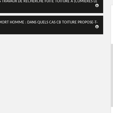
 TRAVAUX DE RECHERCHE FUITE TOITURE À (CUMIERES LE
 MORT HOMME : DANS QUELS CAS CB TOITURE PROPOSE-T-