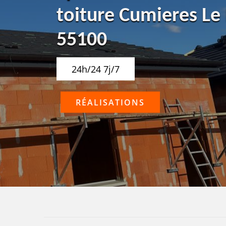
toiture Cumieres 
55100
24h/24 7j/7
RÉALISATIONS