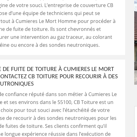
igine de votre souci. L’entreprise de couverture CB
ose d’une équipe de techniciens qui peut se
rtout à Cumieres Le Mort Homme pour procéder à
e de fuite de toiture. Ils sont chevronnés et
rer une intervention au gaz traceur, au colorant
céine ou encore à des sondes neutroniques.
 DE FUITE DE TOITURE À CUMIERES LE MORT
ONTACTEZ CB TOITURE POUR RECOURIR À DES
EUTRONIQUES
de confiance réputé dans son métier à Cumieres Le
et ses environs dans le 55100, CB Toiture est un
choix pour tout souci avec l’étanchéité de votre
pose de recourir à des sondes neutroniques pour les
e fuites de toiture. Ses clients confirment qu’il
e longue expérience réussie dans l’exécution de