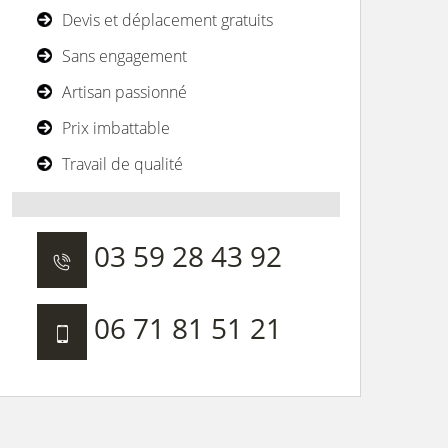
Devis et déplacement gratuits
Sans engagement
Artisan passionné
Prix imbattable
Travail de qualité
03 59 28 43 92
06 71 81 51 21