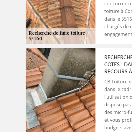
concurrence 
toiture à Co
dans le 5516
chargés de c
engagement 
RECHERCHE
COTES : DA
RECOURS À
CB Toiture e
dans le cadr
l’utilisation
dispose pas 
des micro-fu
et vous profi
budgets ave