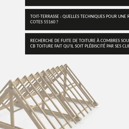
TOIT-TERRASSE : QUELLES TECHNIQUES POUR UNE 
COTES 55160 ?
RECHERCHE DE FUITE DE TOITURE À COMBRES SOUS L
CB TOITURE FAIT QU’IL SOIT PLÉBISCITÉ PAR SES CL