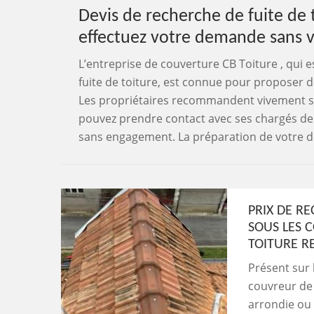
Devis de recherche de fuite de 
effectuez votre demande sans v
L’entreprise de couverture CB Toiture , qui 
fuite de toiture, est connue pour proposer de
Les propriétaires recommandent vivement ses
pouvez prendre contact avec ses chargés de c
sans engagement. La préparation de votre doc
PRIX DE R
SOUS LES C
TOITURE R
Présent sur 
couvreur de r
arrondie ou 