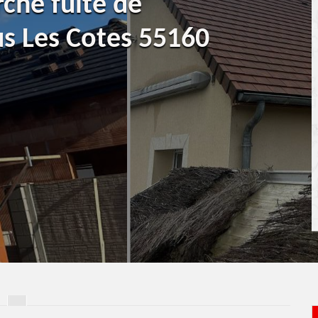
rche fuite de
s Les Cotes 55160