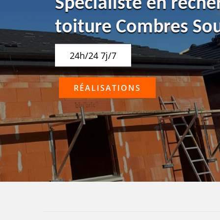
Spécialiste en reche
toiture Combres Sou
24h/24 7j/7
RÉALISATIONS