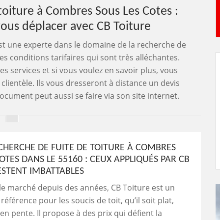
toiture à Combres Sous Les Cotes :
ous déplacer avec CB Toiture
est une experte dans le domaine de la recherche de
s conditions tarifaires qui sont très alléchantes.
 services et si vous voulez en savoir plus, vous
lientèle. Ils vous dresseront à distance un devis
ument peut aussi se faire via son site internet.
ECHERCHE DE FUITE DE TOITURE À COMBRES
OTES DANS LE 55160 : CEUX APPLIQUÉS PAR CB
ESTENT IMBATTABLES
le marché depuis des années, CB Toiture est un
éférence pour les soucis de toit, qu’il soit plat,
en pente. Il propose à des prix qui défient la