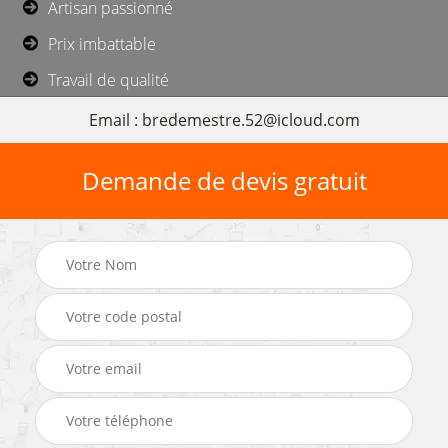
Artisan passionné
Prix imbattable
Travail de qualité
Email : bredemestre.52@icloud.com
Demande de devis gratuit