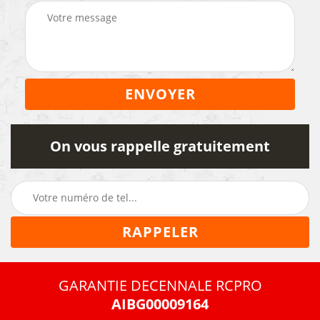
On vous rappelle gratuitement
GARANTIE DECENNALE RCPRO
AIBG00009164