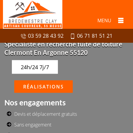
MENU
03 59 28 43 92
06 71 81 51 21
Spécialiste en recherche fuite de toiture
Clermont En Argonne 55120
24h/24 7j/7
RÉALISATIONS
Nos engagements
Devis et déplacement gratuits
Sans engagement