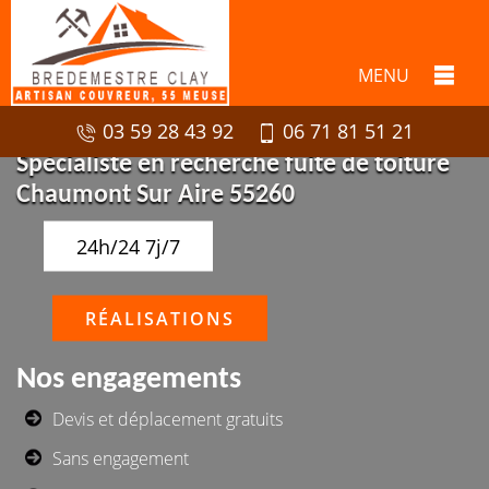
MENU
03 59 28 43 92
06 71 81 51 21
Spécialiste en recherche fuite de toiture
Chaumont Sur Aire 55260
24h/24 7j/7
RÉALISATIONS
Nos engagements
Devis et déplacement gratuits
Sans engagement