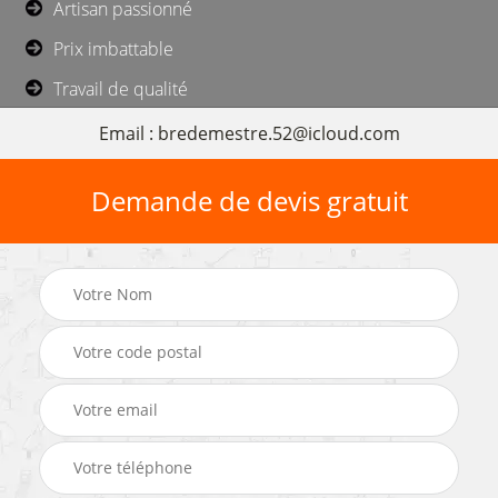
Artisan passionné
Prix imbattable
Travail de qualité
Email : bredemestre.52@icloud.com
Demande de devis gratuit