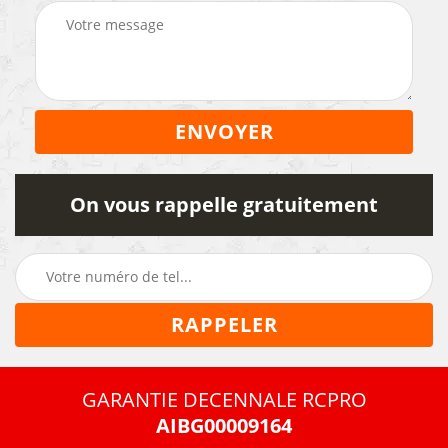
On vous rappelle gratuitement
GARANTIE DECENNALE RCPRO
AIBG00009164