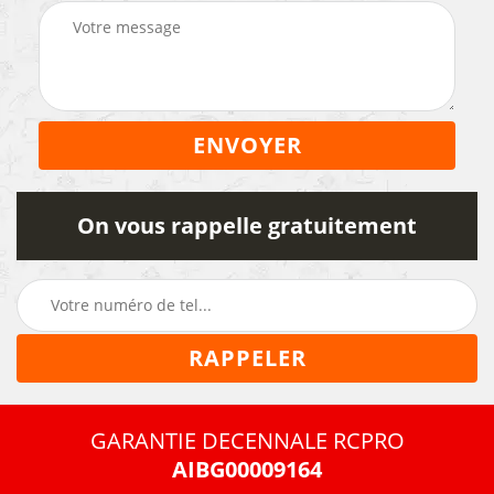
On vous rappelle gratuitement
GARANTIE DECENNALE RCPRO
AIBG00009164