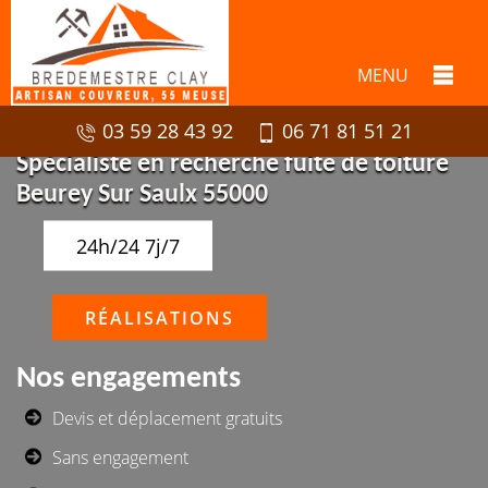
MENU
03 59 28 43 92
06 71 81 51 21
Spécialiste en recherche fuite de toiture
Beurey Sur Saulx 55000
24h/24 7j/7
RÉALISATIONS
Nos engagements
Devis et déplacement gratuits
Sans engagement