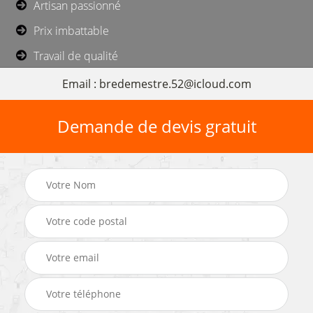
Artisan passionné
Prix imbattable
Travail de qualité
Email : bredemestre.52@icloud.com
Demande de devis gratuit