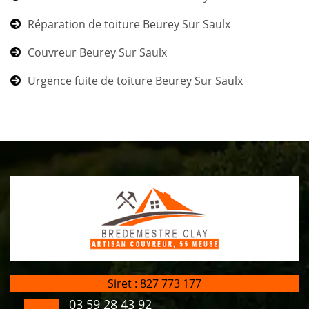
Réparation de toiture Beurey Sur Saulx
Couvreur Beurey Sur Saulx
Urgence fuite de toiture Beurey Sur Saulx
Siret : 827 773 177
03 59 28 43 92