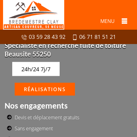
MENU
03 59 28 43 92
06 71 81 51 21
Spécialiste en recherche fuite de toiture
Beausite 55250
24h/24 7j/7
RÉALISATIONS
Nos engagements
Devis et déplacement gratuits
Sans engagement