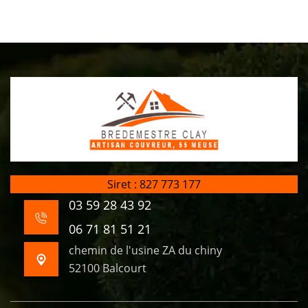
Siret : 827 773 177
03 59 28 43 92
06 71 81 51 21
chemin de l'usine ZA du chiny
52100 Balcourt