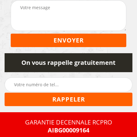
On vous rappelle gratuitement
GARANTIE DECENNALE RCPRO
AIBG00009164