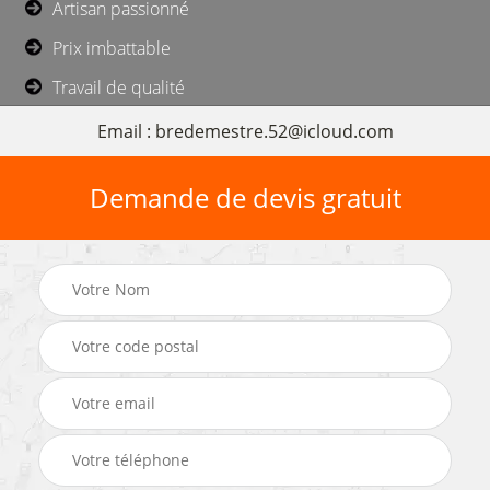
Artisan passionné
Prix imbattable
Travail de qualité
Email : bredemestre.52@icloud.com
Demande de devis gratuit