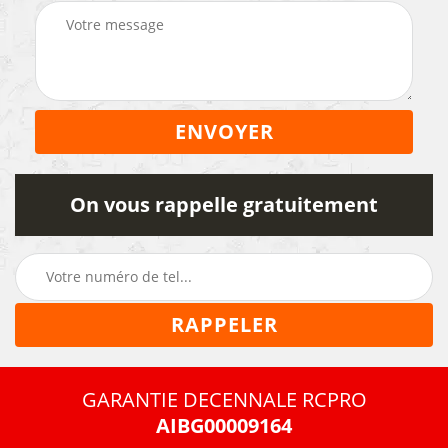
On vous rappelle gratuitement
GARANTIE DECENNALE RCPRO
AIBG00009164