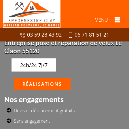
MENU
03 59 28 43 92
06 71 81 51 21
Entreprise pose et réparation de velux Le
Claon 55120
24h/24 7j/7
RÉALISATIONS
Nos engagements
Devis et déplacement gratuits
Sans engagement