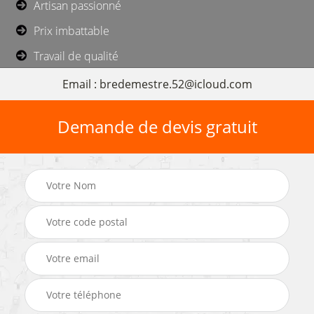
Artisan passionné
Prix imbattable
Travail de qualité
Email : bredemestre.52@icloud.com
Demande de devis gratuit