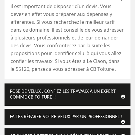
il est important de disposer d’un devis. Vous
devez en effet vous préparer aux dépenses y
afférentes. Si vous recherchez le meilleur tarif
dans ce domaine, il est conseillé de vous adresser
à plusieurs professionnels et de leur demander
des devis. Vous confronterez par la suite les
propositions pour identifier celui à qui vous allez
confier les travaux. Si vous êtes à Le Claon, dans
le 55120, pensez à vous adresser à CB Toiture .
POSE DE VELUX : CONFIEZ LES TRAVAUX À UN EXPERT
COMME CB TOITURE !
FAITES RÉPARER VOTRE VELUX PAR UN PROFESSIONNEL !