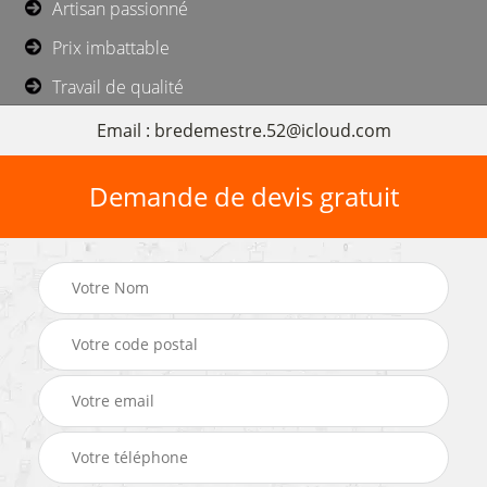
Artisan passionné
Prix imbattable
Travail de qualité
Email : bredemestre.52@icloud.com
Demande de devis gratuit