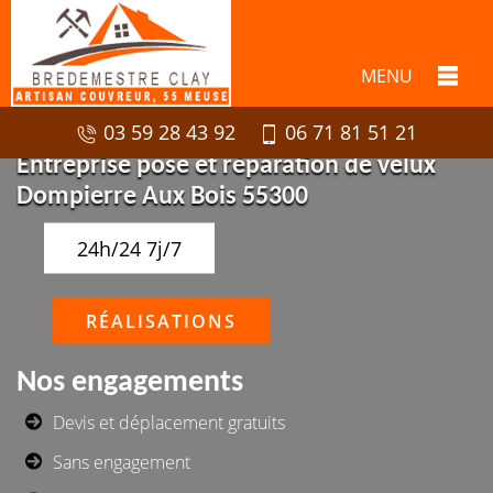
MENU
03 59 28 43 92
06 71 81 51 21
Entreprise pose et réparation de velux
Dompierre Aux Bois 55300
24h/24 7j/7
RÉALISATIONS
Nos engagements
Devis et déplacement gratuits
Sans engagement