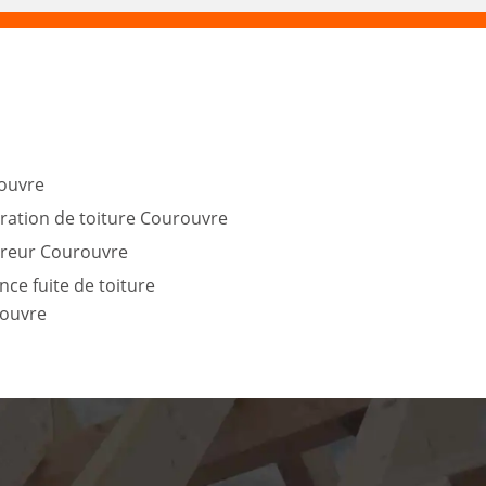
ouvre
ration de toiture Courouvre
reur Courouvre
ce fuite de toiture
ouvre