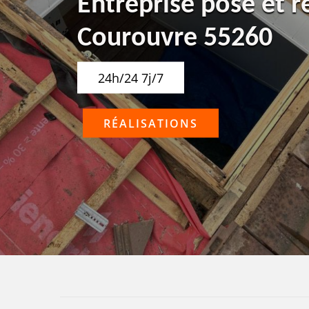
Entreprise pose et r
Courouvre 55260
24h/24 7j/7
RÉALISATIONS