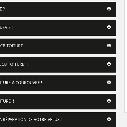
E ?
DEVIS !
 CB TOITURE
 CB TOITURE !
ITURE À COUROUVRE !
ITURE !
LA RÉPARATION DE VOTRE VELUX !