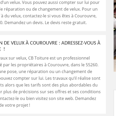
on d’un velux. Vous pouvez aussi compter sur lui pour
de réparation ou de changement de velux. Pour un
f à du velux, contactez-le si vous êtes à Courouvre,
0. Demandez un devis. Le devis reste gratuit.
N DE VELUX À COUROUVRE : ADRESSEZ-VOUS À
E !
vaux sur velux, CB Toiture est un professionnel
par les propriétaires à Courouvre, dans le 55260.
 une pose, une réparation ou un changement de
pouvez compter sur lui. Les travaux qu’il réalise sont
nts alors que les tarifs sont des plus abordables du
 plus de précisions sur ses offres et ses conditions
contactez-le ou bien visitez son site web. Demandez
e votre projet !