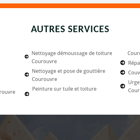
AUTRES SERVICES
Nettoyage démoussage de toiture
Cour
Courouvre
Répa
Nettoyage et pose de gouttière
Couv
Courouvre
Urgen
Peinture sur tuile et toiture
Cour
urouvre