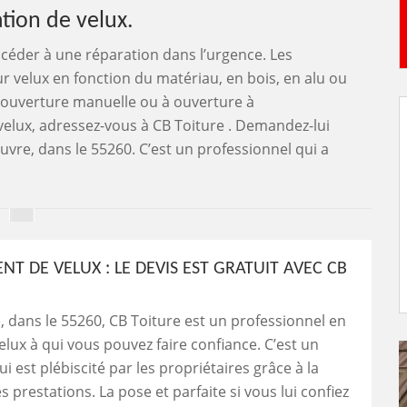
ation de velux.
t procéder à une réparation dans l’urgence. Les
sur velux en fonction du matériau, en bois, en alu ou
est ouverture manuelle ou à ouverture à
elux, adressez-vous à CB Toiture . Demandez-lui
uvre, dans le 55260. C’est un professionnel qui a
T DE VELUX : LE DEVIS EST GRATUIT AVEC CB
 dans le 55260, CB Toiture est un professionnel en
elux à qui vous pouvez faire confiance. C’est un
ui est plébiscité par les propriétaires grâce à la
s prestations. La pose et parfaite si vous lui confiez