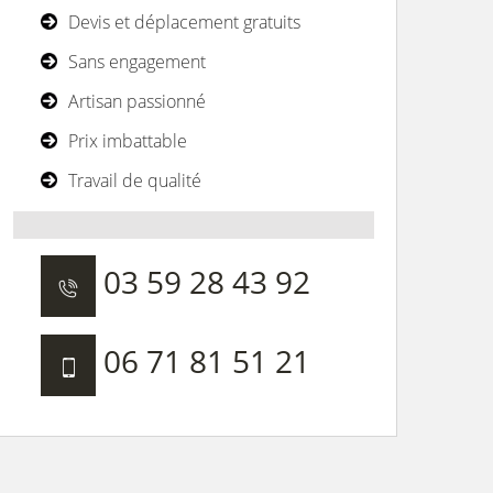
Devis et déplacement gratuits
Sans engagement
Artisan passionné
Prix imbattable
Travail de qualité
03 59 28 43 92
06 71 81 51 21