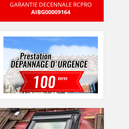
GARANTIE DECENNALE RCPRO
AIBG00009164