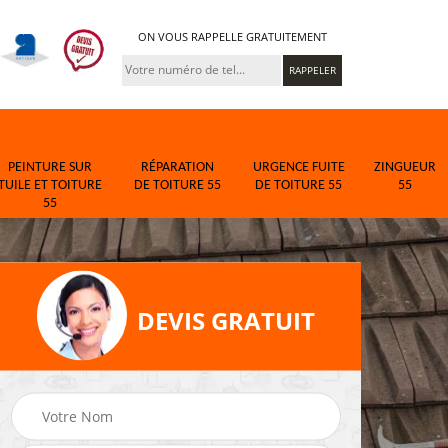
ON VOUS RAPPELLE GRATUITEMENT
PEINTURE SUR
RÉPARATION
URGENCE FUITE
ZINGUEUR
TUILE ET TOITURE
DE TOITURE 55
DE TOITURE 55
55
55
DEVIS GRATUIT