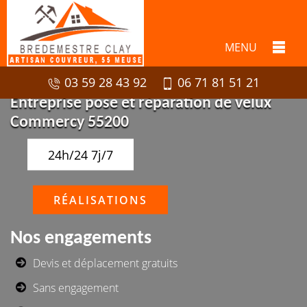
MENU
03 59 28 43 92
06 71 81 51 21
Entreprise pose et réparation de velux
Commercy 55200
24h/24 7j/7
RÉALISATIONS
Nos engagements
Devis et déplacement gratuits
Sans engagement