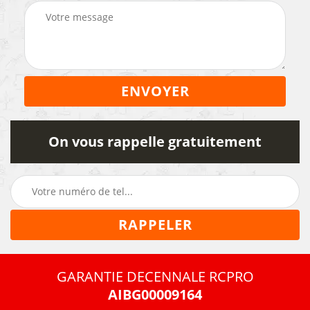
On vous rappelle gratuitement
GARANTIE DECENNALE RCPRO
AIBG00009164