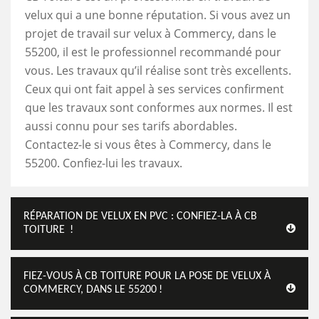
velux qui a une bonne réputation. Si vous avez un
projet de travail sur velux à Commercy, dans le
55200, il est le professionnel recommandé pour
vous. Les travaux qu’il réalise sont très excellents.
Ceux qui ont fait appel à ses services confirment
que les travaux sont conformes aux normes. Il est
aussi connu pour ses tarifs abordables.
Contactez-le si vous êtes à Commercy, dans le
55200. Confiez-lui les travaux.
RÉPARATION DE VELUX EN PVC : CONFIEZ-LA À CB
TOITURE !
FIEZ-VOUS À CB TOITURE POUR LA POSE DE VELUX À
COMMERCY, DANS LE 55200 !