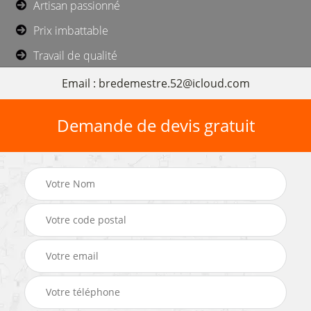
Artisan passionné
Prix imbattable
Travail de qualité
Email : bredemestre.52@icloud.com
Demande de devis gratuit