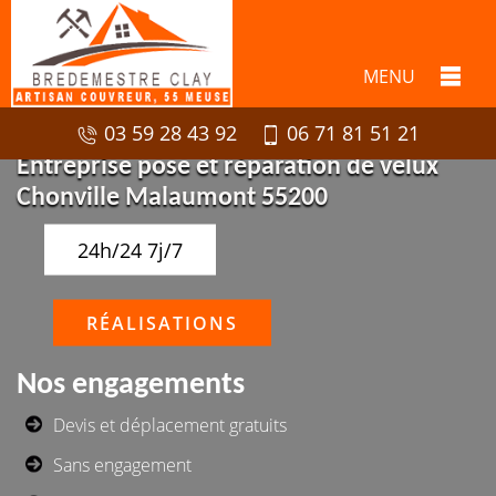
MENU
03 59 28 43 92
06 71 81 51 21
Entreprise pose et réparation de velux
Chonville Malaumont 55200
24h/24 7j/7
RÉALISATIONS
Nos engagements
Devis et déplacement gratuits
Sans engagement