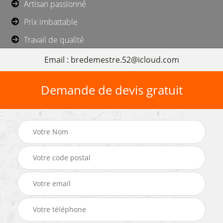
Artisan passionné
Prix imbattable
Travail de qualité
Email : bredemestre.52@icloud.com
Demande de devis gratuit