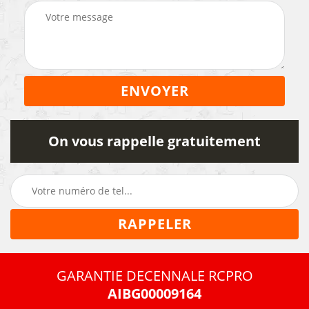
On vous rappelle gratuitement
GARANTIE DECENNALE RCPRO
AIBG00009164