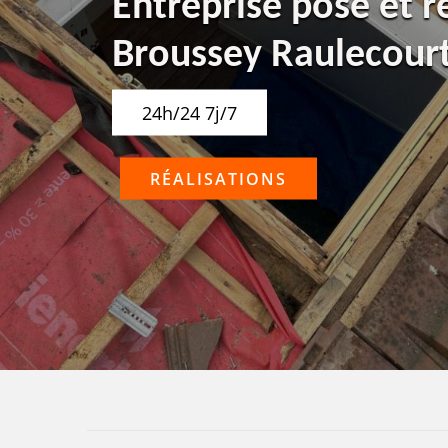
Entreprise pose et r
Broussey Raulecour
24h/24 7j/7
RÉALISATIONS