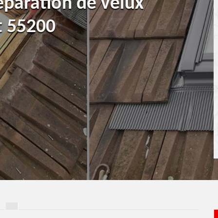
éparation de velux
t 55200