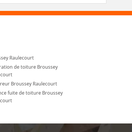
sey Raulecourt
ation de toiture Broussey
ecourt
reur Broussey Raulecourt
ce fuite de toiture Broussey
court