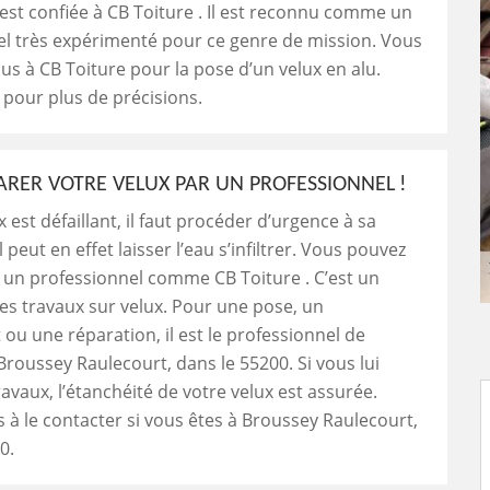
 est confiée à CB Toiture . Il est reconnu comme un
el très expérimenté pour ce genre de mission. Vous
ous à CB Toiture pour la pose d’un velux en alu.
 pour plus de précisions.
PARER VOTRE VELUX PAR UN PROFESSIONNEL !
x est défaillant, il faut procéder d’urgence à sa
l peut en effet laisser l’eau s’infiltrer. Vous pouvez
à un professionnel comme CB Toiture . C’est un
des travaux sur velux. Pour une pose, un
u une réparation, il est le professionnel de
Broussey Raulecourt, dans le 55200. Si vous lui
ravaux, l’étanchéité de votre velux est assurée.
s à le contacter si vous êtes à Broussey Raulecourt,
0.