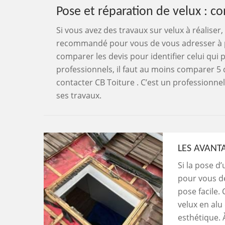
Pose et réparation de velux : co
Si vous avez des travaux sur velux à réalise
recommandé pour vous de vous adresser à pl
comparer les devis pour identifier celui qui p
professionnels, il faut au moins comparer 5 
contacter CB Toiture . C’est un professionne
ses travaux.
LES AVANT
Si la pose d
pour vous de
pose facile. 
velux en alu 
esthétique. 