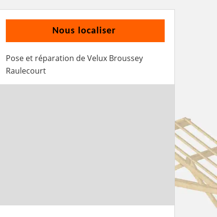
Nous localiser
Pose et réparation de Velux Broussey
Raulecourt