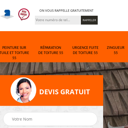
ON VOUS RAPPELLE GRATUITEMENT
PEINTURE SUR
RÉPARATION
URGENCE FUITE
ZINGUEUR
TUILE ET TOITURE
DE TOITURE 55
DE TOITURE 55
55
55
DEVIS GRATUIT