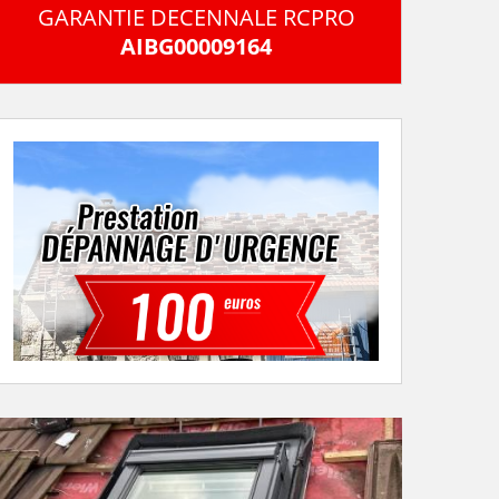
GARANTIE DECENNALE RCPRO
AIBG00009164