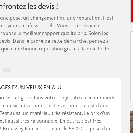
nfrontez les devis !
r, une pose, un changement ou une réparation, il est
usieurs professionnels. Vous pourrez ainsi
ropose le meilleur rapport qualité prix. Selon les
devis. Dans le cadre de cette démarche, pensez à
l qui a une bonne réputation grâce à la qualité de
AGES D’UN VELUX EN ALU.
’un velux figure dans votre projet, il est recommandé
 choisir un veux en alu. Le velux en alu est d’une
C’est aussi un matériau très résistant. Le prix d’un
est aussi très raisonnable. En outre, c’est très
À Broussey Raulecourt, dans le 55200, la pose d’un