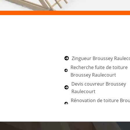
Zingueur Broussey Raulec
Recherche fuite de toiture
Broussey Raulecourt
Devis couvreur Broussey
Raulecourt
Rénovation de toiture Bro