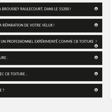
À BROUSSEY RAULECOURT, DANS LE 55200 !
LA RÉPARATION DE VOTRE VELUX !
 À UN PROFESSIONNEL EXPÉRIMENTÉ COMME CB TOITURE !
URE .
EC CB TOITURE .
E ?