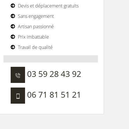
Devis et déplacement gratuits
Sans engagement
Artisan passionné
Prix imbattable
Travail de qualité
03 59 28 43 92
06 71 81 51 21