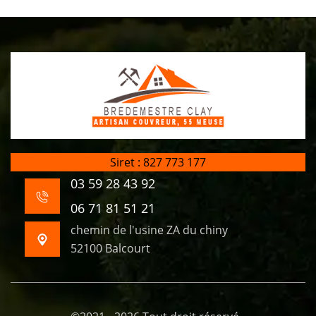
Siret : 827 773 177
03 59 28 43 92
06 71 81 51 21
chemin de l'usine ZA du chiny
52100 Balcourt