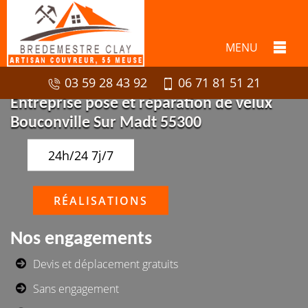
MENU
03 59 28 43 92
06 71 81 51 21
Entreprise pose et réparation de velux
Bouconville Sur Madt 55300
24h/24 7j/7
RÉALISATIONS
Nos engagements
Devis et déplacement gratuits
Sans engagement