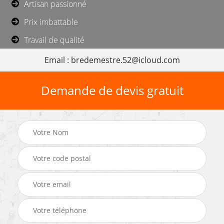
Artisan passionné
Prix imbattable
Travail de qualité
Email : bredemestre.52@icloud.com
Demande de devis gratuit