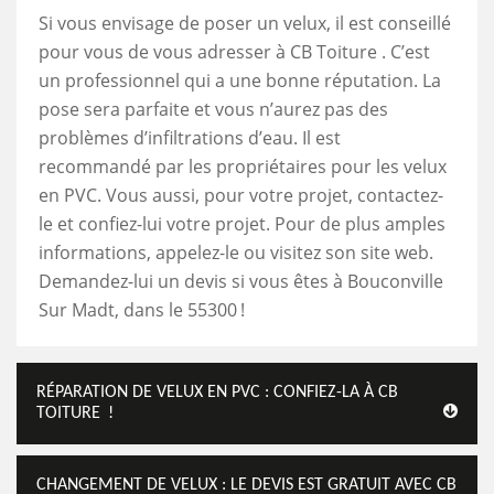
Si vous envisage de poser un velux, il est conseillé
pour vous de vous adresser à CB Toiture . C’est
un professionnel qui a une bonne réputation. La
pose sera parfaite et vous n’aurez pas des
problèmes d’infiltrations d’eau. Il est
recommandé par les propriétaires pour les velux
en PVC. Vous aussi, pour votre projet, contactez-
le et confiez-lui votre projet. Pour de plus amples
informations, appelez-le ou visitez son site web.
Demandez-lui un devis si vous êtes à Bouconville
Sur Madt, dans le 55300 !
RÉPARATION DE VELUX EN PVC : CONFIEZ-LA À CB
TOITURE !
CHANGEMENT DE VELUX : LE DEVIS EST GRATUIT AVEC CB