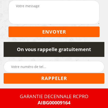
On vous rappelle gratuitement
GARANTIE DECENNALE RCPRO
AIBG00009164