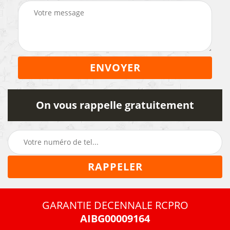
On vous rappelle gratuitement
GARANTIE DECENNALE RCPRO
AIBG00009164