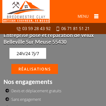
MENU
03 59 28 43 92
06 71 81 51 21
Entreprise pose et réparation de velux
Belleville Sur Meuse 55430
24h/24 7j/7
RÉALISATIONS
Nos engagements
Devis et déplacement gratuits
Sans engagement