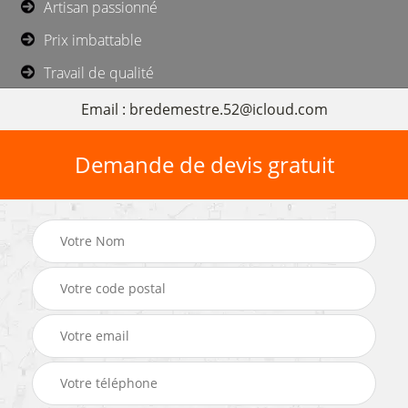
Artisan passionné
Prix imbattable
Travail de qualité
Email : bredemestre.52@icloud.com
Demande de devis gratuit