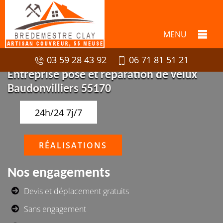
MENU
03 59 28 43 92
06 71 81 51 21
Entreprise pose et réparation de velux
Baudonvilliers 55170
24h/24 7j/7
RÉALISATIONS
Nos engagements
Devis et déplacement gratuits
Sans engagement