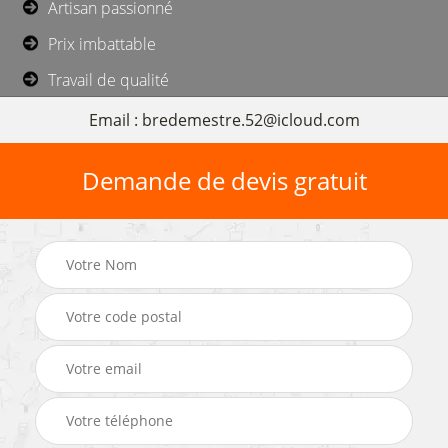
Artisan passionné
Prix imbattable
Travail de qualité
Email : bredemestre.52@icloud.com
Demande de devis gratuit