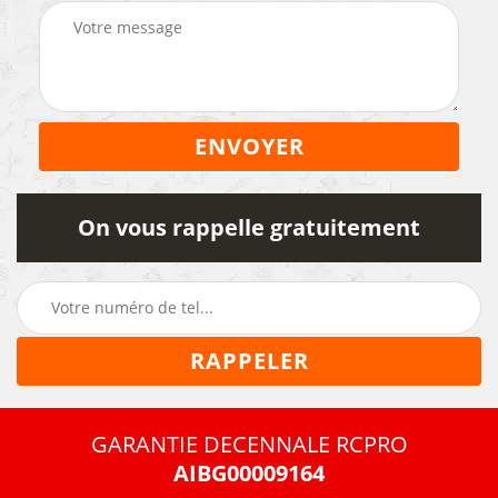
On vous rappelle gratuitement
GARANTIE DECENNALE RCPRO
AIBG00009164