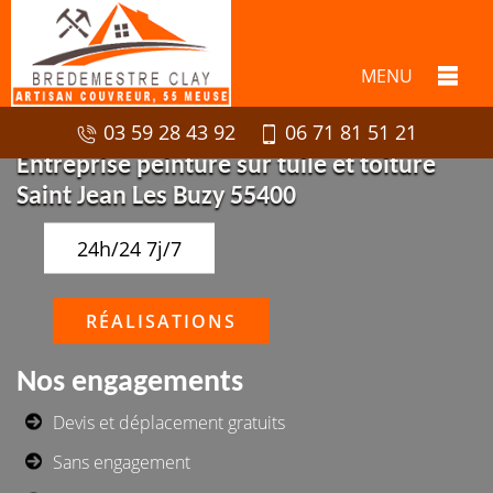
MENU
03 59 28 43 92
06 71 81 51 21
Entreprise peinture sur tuile et toiture
Saint Jean Les Buzy 55400
24h/24 7j/7
RÉALISATIONS
Nos engagements
Devis et déplacement gratuits
Sans engagement