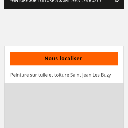
PEINTURE SUR TOITURE À SAINT JEAN LES BUZY !
Nous localiser
Peinture sur tuile et toiture Saint Jean Les Buzy