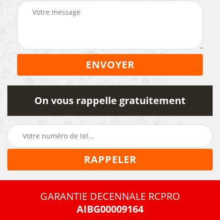
On vous rappelle gratuitement
GARANTIE DECENNALE RCPRO
AIBG00009164