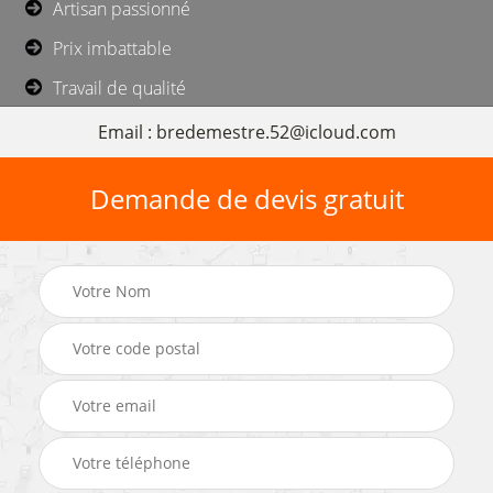
Artisan passionné
Prix imbattable
Travail de qualité
Email : bredemestre.52@icloud.com
Demande de devis gratuit