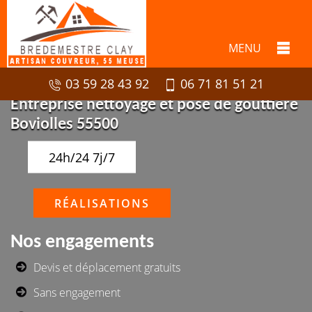
MENU
03 59 28 43 92
06 71 81 51 21
Entreprise nettoyage et pose de gouttière
Boviolles 55500
24h/24 7j/7
RÉALISATIONS
Nos engagements
Devis et déplacement gratuits
Sans engagement