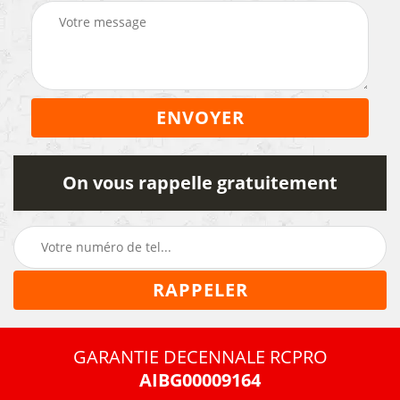
On vous rappelle gratuitement
GARANTIE DECENNALE RCPRO
AIBG00009164