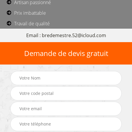
Artisan passionné
Prix imbattable
Travail de qualité
Email : bredemestre.52@icloud.com
Demande de devis gratuit