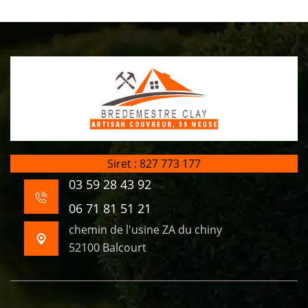
Siret : 827 773 177
03 59 28 43 92
06 71 81 51 21
chemin de l'usine ZA du chiny
52100 Balcourt