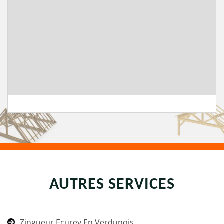
AUTRES SERVICES
Zingueur Ecurey En Verdunois