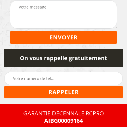
On vous rappelle gratuitement
GARANTIE DECENNALE RCPRO
AIBG00009164