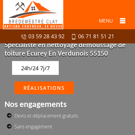
MENU
03 59 28 43 92
06 71 81 51 21
Spécialiste en nettoyage démoussage de
toiture Ecurey En Verdunois 55150
24h/24 7j/7
RÉALISATIONS
Nos engagements
Devis et déplacement gratuits
Sans engagement