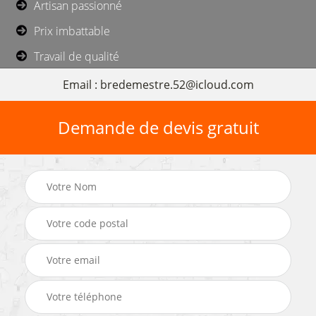
Artisan passionné
Prix imbattable
Travail de qualité
Email : bredemestre.52@icloud.com
Demande de devis gratuit