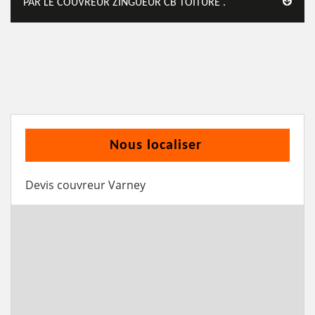
PAR LE COUVREUR ZINGUEUR CB TOITURE .
Nous localiser
Devis couvreur Varney