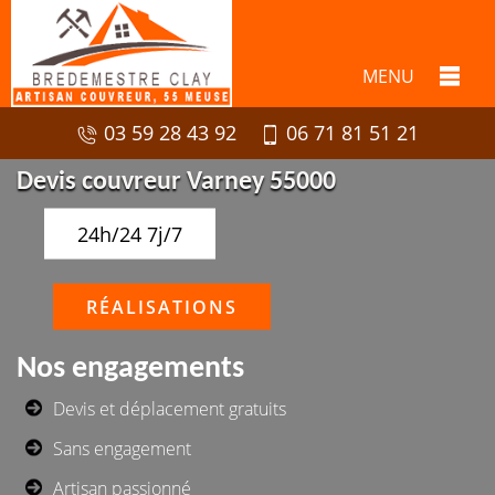
MENU
03 59 28 43 92
06 71 81 51 21
Devis couvreur Varney 55000
24h/24 7j/7
RÉALISATIONS
Nos engagements
Devis et déplacement gratuits
Sans engagement
Artisan passionné