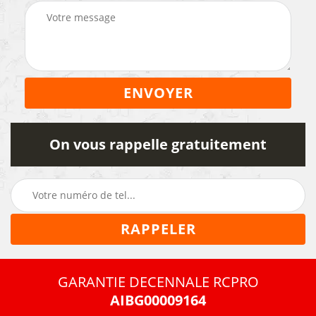
On vous rappelle gratuitement
GARANTIE DECENNALE RCPRO
AIBG00009164