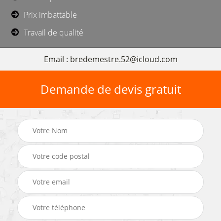
Prix imbattable
Travail de qualité
Email : bredemestre.52@icloud.com
Demande de devis gratuit