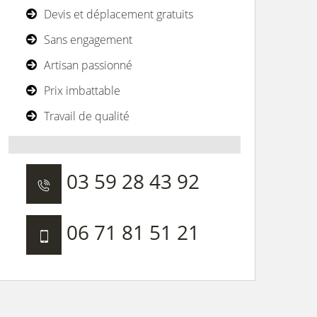
Devis et déplacement gratuits
Sans engagement
Artisan passionné
Prix imbattable
Travail de qualité
03 59 28 43 92
06 71 81 51 21