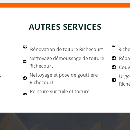
AUTRES SERVICES
Rénovation de toiture Richecourt
Rich
Nettoyage démoussage de toiture
Répa
Richecourt
Couv
Nettoyage et pose de gouttière
x
Urgen
Richecourt
Rich
Peinture sur tuile et toiture