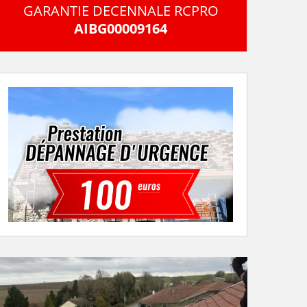
GARANTIE DECENNALE RCPRO
AIBG00009164