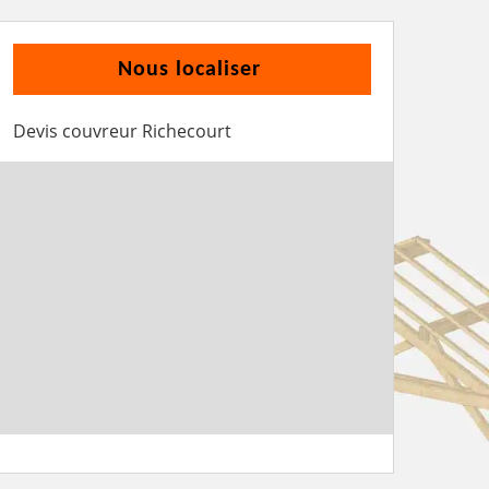
Nous localiser
Devis couvreur Richecourt