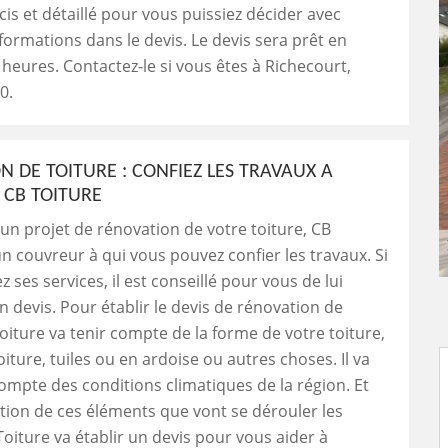
cis et détaillé pour vous puissiez décider avec
nformations dans le devis. Le devis sera prêt en
heures. Contactez-le si vous êtes à Richecourt,
0.
N DE TOITURE : CONFIEZ LES TRAVAUX A
CB TOITURE
 un projet de rénovation de votre toiture, CB
un couvreur à qui vous pouvez confier les travaux. Si
ez ses services, il est conseillé pour vous de lui
devis. Pour établir le devis de rénovation de
Toiture va tenir compte de la forme de votre toiture,
iture, tuiles ou en ardoise ou autres choses. Il va
compte des conditions climatiques de la région. Et
ction de ces éléments que vont se dérouler les
Toiture va établir un devis pour vous aider à