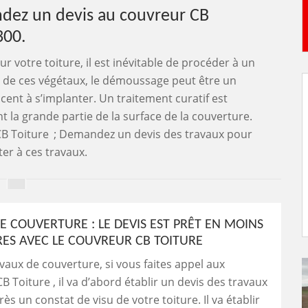
dez un devis au couvreur CB
300.
 votre toiture, il est inévitable de procéder à un
 de ces végétaux, le démoussage peut être un
ent à s’implanter. Un traitement curatif est
 la grande partie de la surface de la couverture.
CB Toiture ; Demandez un devis des travaux pour
ter à ces travaux.
E COUVERTURE : LE DEVIS EST PRÊT EN MOINS
RES AVEC LE COUVREUR CB TOITURE
vaux de couverture, si vous faites appel aux
B Toiture , il va d’abord établir un devis des travaux
rès un constat de visu de votre toiture. Il va établir