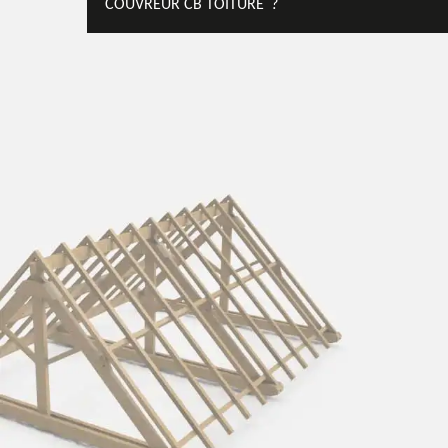
COUVREUR CB TOITURE ?