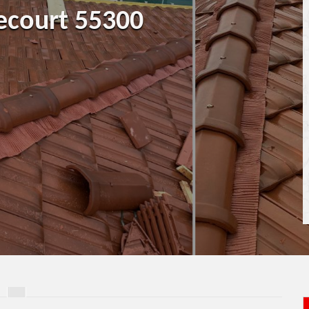
ecourt 55300