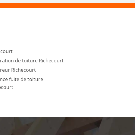
ecourt
ration de toiture Richecourt
reur Richecourt
ce fuite de toiture
ecourt