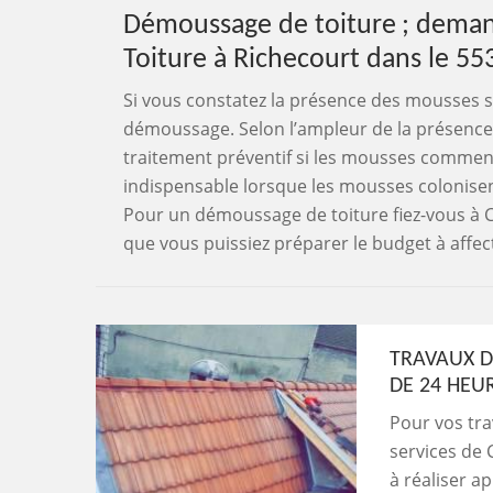
Démoussage de toiture ; deman
Toiture à Richecourt dans le 55
Si vous constatez la présence des mousses sur
démoussage. Selon l’ampleur de la présence
traitement préventif si les mousses commenc
indispensable lorsque les mousses colonisent
Pour un démoussage de toiture fiez-vous à 
que vous puissiez préparer le budget à affec
TRAVAUX D
DE 24 HEU
Pour vos tra
services de C
à réaliser ap