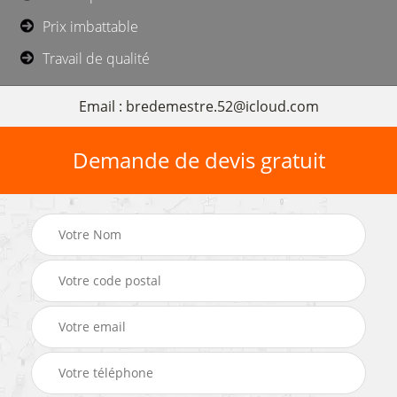
Prix imbattable
Travail de qualité
Email : bredemestre.52@icloud.com
Demande de devis gratuit