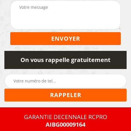
On vous rappelle gratuitement
GARANTIE DECENNALE RCPRO
AIBG00009164