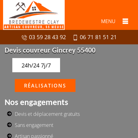
MENU
03 59 28 43 92
06 71 81 51 21
Devis couvreur Gincrey 55400
24h/24 7j/7
RÉALISATIONS
Nos engagements
Devis et déplacement gratuits
Sans engagement
Artisan passionné