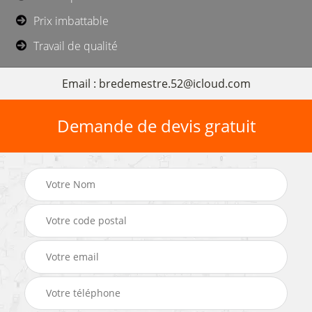
Prix imbattable
Travail de qualité
Email : bredemestre.52@icloud.com
Demande de devis gratuit