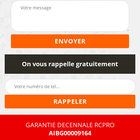
On vous rappelle gratuitement
GARANTIE DECENNALE RCPRO
AIBG00009164