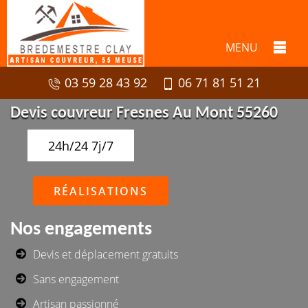
MENU
03 59 28 43 92
06 71 81 51 21
Devis couvreur Fresnes Au Mont 55260
24h/24 7j/7
RÉALISATIONS
Nos engagements
Devis et déplacement gratuits
Sans engagement
Artisan passionné